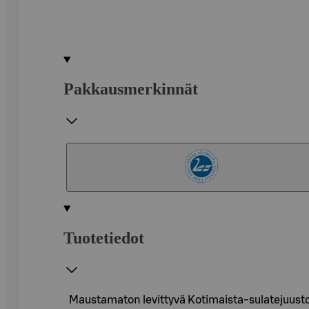
Pakkausmerkinnät
Tuotetiedot
Maustamaton levittyvä Kotimaista-sulatejuusto