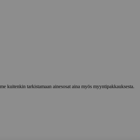
lemme kuitenkin tarkistamaan ainesosat aina myös myyntipakkauksesta.