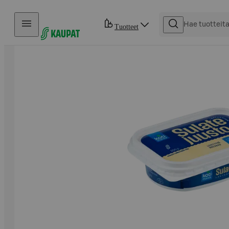
Hyppää sisältöön
Tuotteet