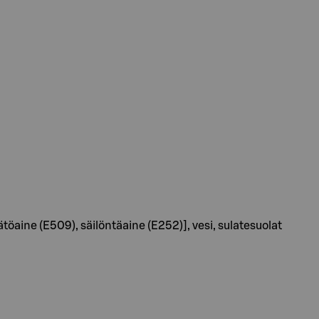
aine (E509), säilöntäaine (E252)], vesi, sulatesuolat