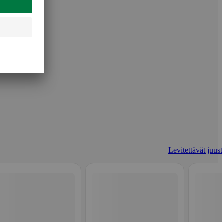
Levitettävät juust