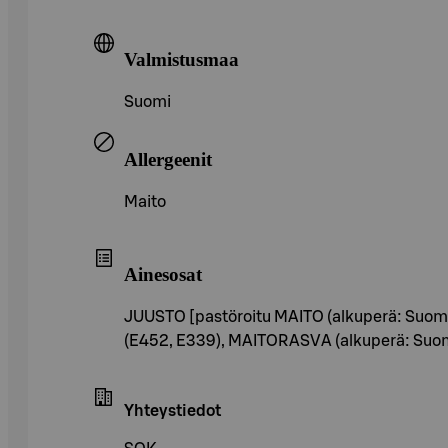
Valmistusmaa
Suomi
Allergeenit
Maito
Ainesosat
JUUSTO [pastöroitu MAITO (alkuperä: Suomi)
(E452, E339), MAITORASVA (alkuperä: Suomi
Yhteystiedot