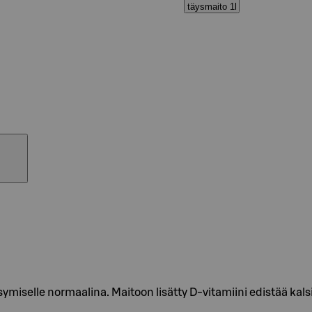
täysmaito 1l
 pysymiselle normaalina. Maitoon lisätty D-vitamiini edistää 