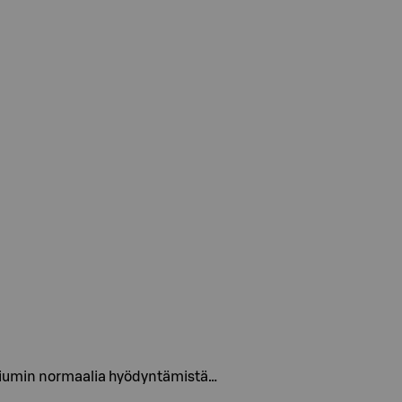
kalsiumin normaalia hyödyntämistä…