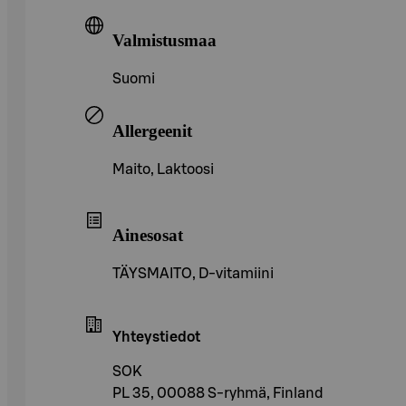
Valmistusmaa
Suomi
Allergeenit
Maito, Laktoosi
Ainesosat
TÄYSMAITO, D-vitamiini
Yhteystiedot
SOK
PL 35, 00088 S-ryhmä, Finland