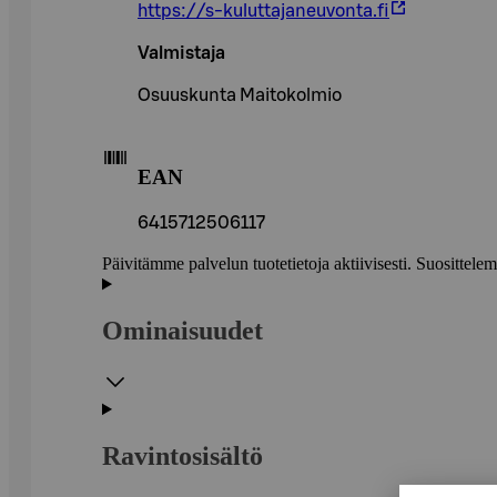
https://s-kuluttajaneuvonta.fi
Valmistaja
Osuuskunta Maitokolmio
EAN
6415712506117
Päivitämme palvelun tuotetietoja aktiivisesti. Suositte
Ominaisuudet
Ravintosisältö