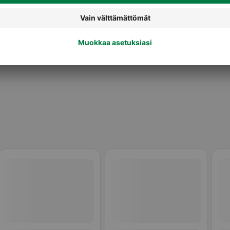
Maidot