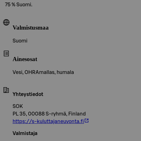
75 % Suomi.
Valmistusmaa
Suomi
Ainesosat
Vesi, OHRAmallas, humala
Yhteystiedot
SOK
PL 35, 00088 S-ryhmä, Finland
https://s-kuluttajaneuvonta.fi
Valmistaja