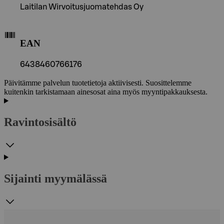
Laitilan Wirvoitusjuomatehdas Oy
EAN
6438460766176
Päivitämme palvelun tuotetietoja aktiivisesti. Suosittelemme
kuitenkin tarkistamaan ainesosat aina myös myyntipakkauksesta.
Ravintosisältö
Sijainti myymälässä