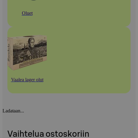
Oluet
Vaalea lager olut
Ladataan...
Vaihtelua ostoskoriin