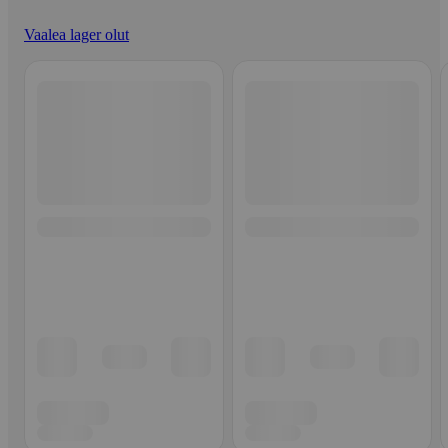
Vaalea lager olut
Ohita listaus