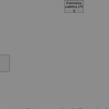
Kotimaista
vadelma 175
g