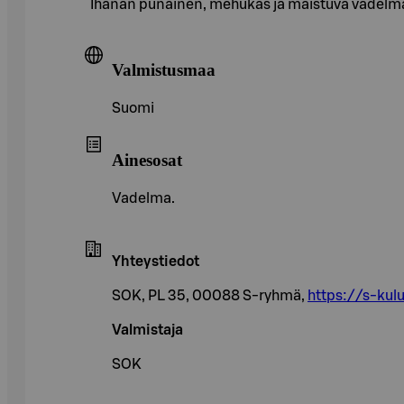
Ihanan punainen, mehukas ja maistuva vadelma 
Valmistusmaa
Suomi
Ainesosat
Vadelma.
Yhteystiedot
SOK, PL 35, 00088 S-ryhmä,
https://s-kulu
Valmistaja
SOK