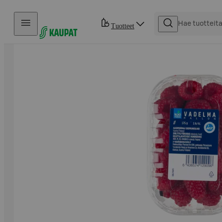
Hyppää sisältöön
Tuotteet