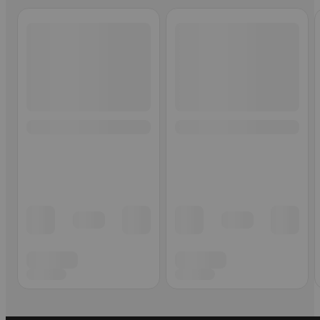
Ohita listaus