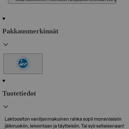
Pakkausmerkinnät
Tuotetiedot
Laktoositon vaniljanmakuinen rahka sopii monenlaisiin
jälkiruokiin, leivontaan ja täytteisiin. Tai syö sellaisenaan!