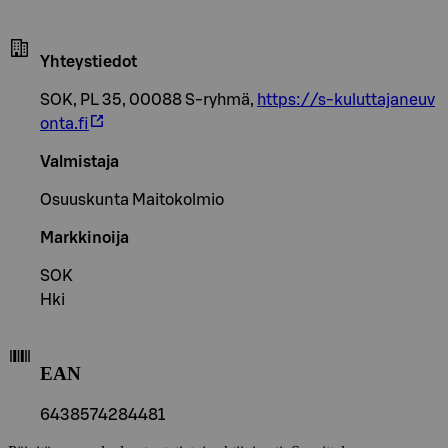
Yhteystiedot
SOK, PL 35, 00088 S-ryhmä,
https://s-kuluttajaneuv
onta.fi
Valmistaja
Osuuskunta Maitokolmio
Markkinoija
SOK
Hki
EAN
6438574284481