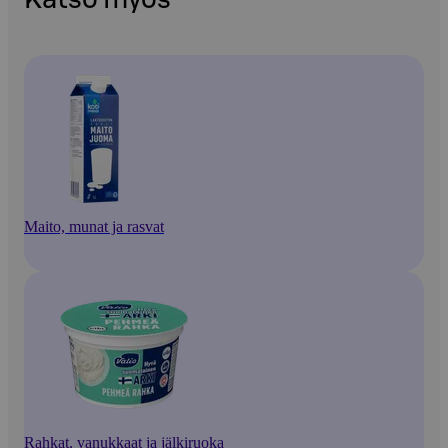
Maito, munat ja rasvat
Rahkat, vanukkaat ja jälkiruoka