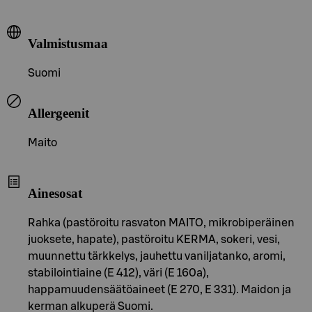
Valmistusmaa
Suomi
Allergeenit
Maito
Ainesosat
Rahka (pastöroitu rasvaton MAITO, mikrobiperäinen
juoksete, hapate), pastöroitu KERMA, sokeri, vesi,
muunnettu tärkkelys, jauhettu vaniljatanko, aromi,
stabilointiaine (E 412), väri (E 160a),
happamuudensäätöaineet (E 270, E 331). Maidon ja
kerman alkuperä Suomi.