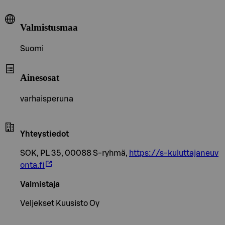
Valmistusmaa
Suomi
Ainesosat
varhaisperuna
Yhteystiedot
SOK, PL 35, 00088 S-ryhmä,
https://s-kuluttajaneuv
onta.fi
Valmistaja
Veljekset Kuusisto Oy