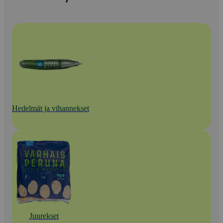
Hedelmät ja vihannekset
Juurekset