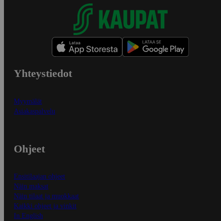
Yhteystiedot
Myymälät
Asiakaspalvelu
Ohjeet
Ensitilaajan ohjeet
Näin maksat
Näin tilaat ja muokkaat
Kaikki ohjeet ja vinkit
In English