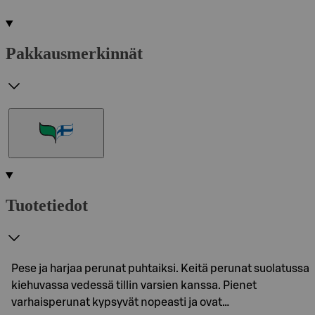
Pakkausmerkinnät
Tuotetiedot
Pese ja harjaa perunat puhtaiksi. Keitä perunat suolatussa
kiehuvassa vedessä tillin varsien kanssa. Pienet
varhaisperunat kypsyvät nopeasti ja ovat…