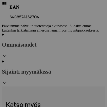
EAN
6438574152704
Päivitämme palvelun tuotetietoja aktiivisesti. Suosittelemme
kuitenkin tarkistamaan ainesosat aina myös myyntipakkauksesta.
Ominaisuudet
Sijainti myymälässä
Katso myös