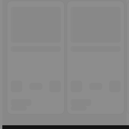
Ohita listaus