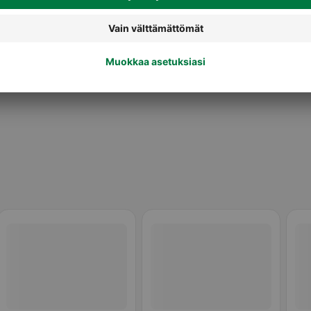
Vehnäolut