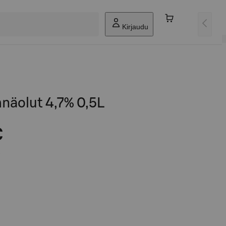
Kirjaudu
näolut 4,7% 0,5L
€