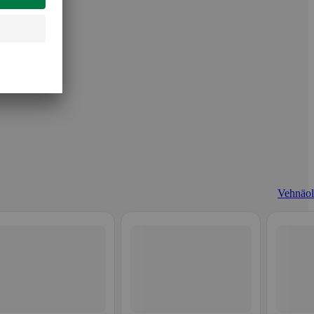
Vehnäol