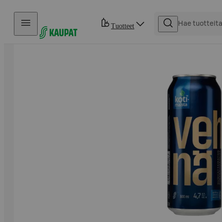
Hyppää sisältöön
Tuotteet