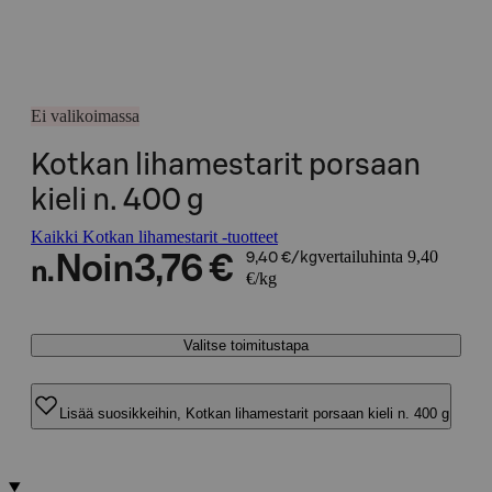
Ei valikoimassa
Kotkan lihamestarit porsaan
kieli n. 400 g
Kaikki Kotkan lihamestarit -tuotteet
vertailuhinta 9,40
Noin
3,76 €
9,40 €/kg
n.
€/kg
Valitse toimitustapa
Lisää suosikkeihin, Kotkan lihamestarit porsaan kieli n. 400 g