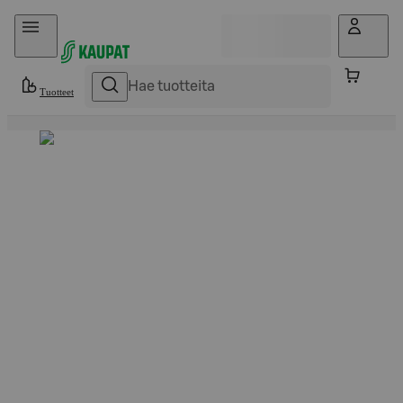
Hyppää sisältöön
Tuotteet