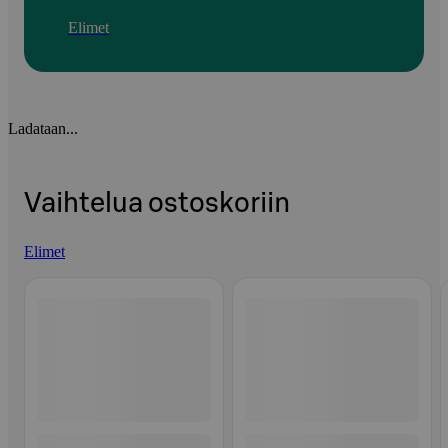
Elimet
Ladataan...
Vaihtelua ostoskoriin
Elimet
Ohita listaus