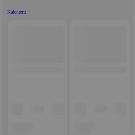
Kalenterit
Ohita listaus