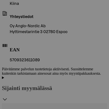
Kiina
Yhteystiedot
Oy Anglo-Nordic Ab
Hyttimestarintie 3 02780 Espoo
EAN
5709323611089
Päivitämme palvelun tuotetietoja aktiivisesti. Suosittelemme
kuitenkin tarkistamaan ainesosat aina myös myyntipakkauksesta.
Sijainti myymälässä