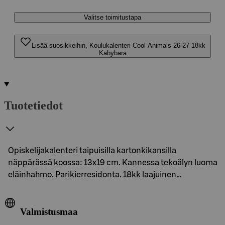
Valitse toimitustapa
Lisää suosikkeihin, Koulukalenteri Cool Animals 26-27 18kk
Kabybara
Tuotetiedot
Opiskelijakalenteri taipuisilla kartonkikansilla
näppärässä koossa: 13x19 cm. Kannessa tekoälyn luoma
eläinhahmo. Parikierresidonta. 18kk laajuinen…
Valmistusmaa