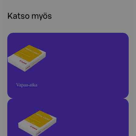
Katso myös
Vapaa-aika