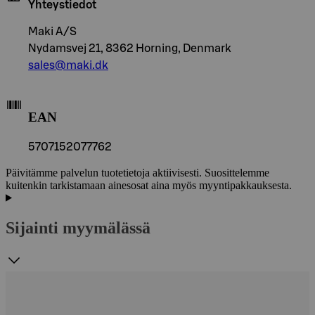
Yhteystiedot
Maki A/S
Nydamsvej 21, 8362 Horning, Denmark
sales@maki.dk
EAN
5707152077762
Päivitämme palvelun tuotetietoja aktiivisesti. Suosittelemme
kuitenkin tarkistamaan ainesosat aina myös myyntipakkauksesta.
Sijainti myymälässä