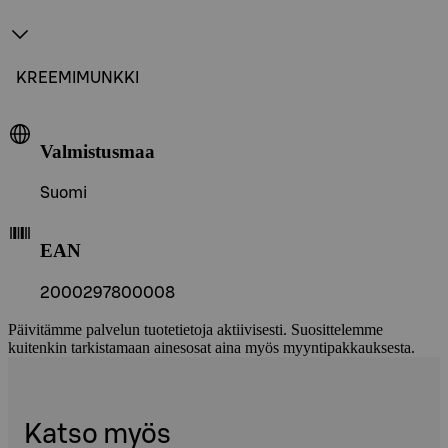
KREEMIMUNKKI
Valmistusmaa
Suomi
EAN
2000297800008
Päivitämme palvelun tuotetietoja aktiivisesti. Suosittelemme
kuitenkin tarkistamaan ainesosat aina myös myyntipakkauksesta.
Katso myös