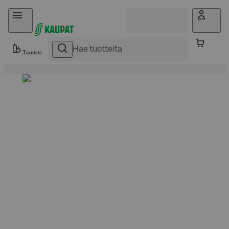
Hyppää sisältöön
Tuotteet