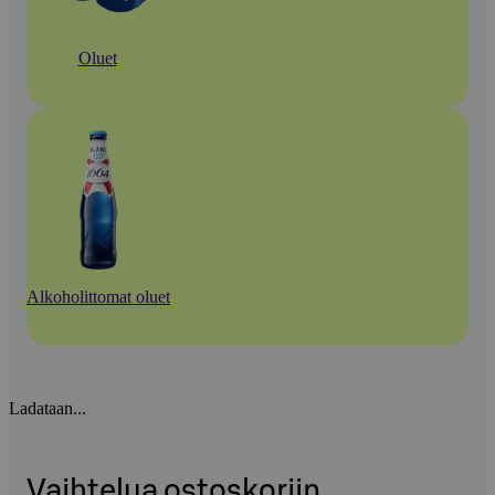
Oluet
Alkoholittomat oluet
Ladataan...
Vaihtelua ostoskoriin