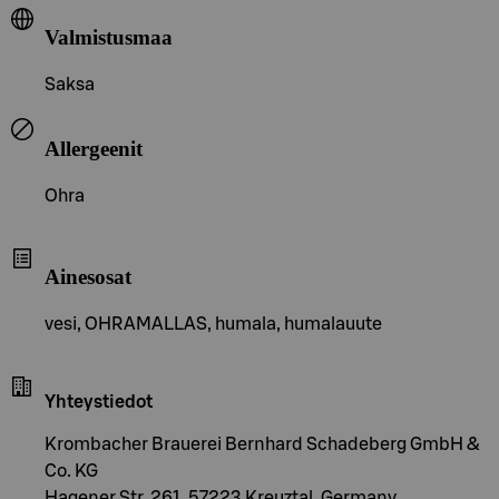
Valmistusmaa
Saksa
Allergeenit
Ohra
Ainesosat
vesi, OHRAMALLAS, humala, humalauute
Yhteystiedot
Krombacher Brauerei Bernhard Schadeberg GmbH &
Co. KG
Hagener Str. 261, 57223 Kreuztal, Germany