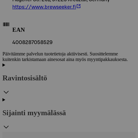
https://www.brewseeker.fi
EAN
4008287058529
Päivitämme palvelun tuotetietoja aktiivisesti. Suosittelemme
kuitenkin tarkistamaan ainesosat aina myös myyntipakkauksesta.
Ravintosisältö
Sijainti myymälässä