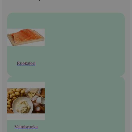
Ruokatori
Valmisruoka