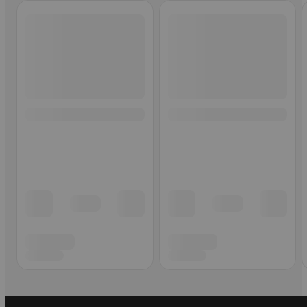
Ohita listaus