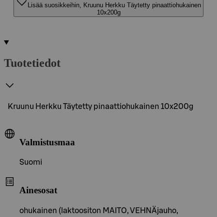
Lisää suosikkeihin, Kruunu Herkku Täytetty pinaattiohukainen
10x200g
Tuotetiedot
Kruunu Herkku Täytetty pinaattiohukainen 10x200g
Valmistusmaa
Suomi
Ainesosat
ohukainen (laktoositon MAITO, VEHNÄjauho,