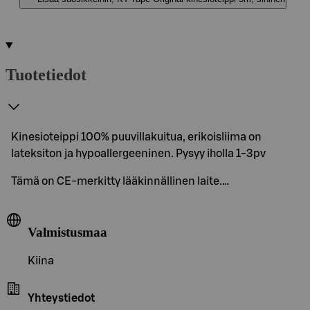
Tuotetiedot
Kinesioteippi 100% puuvillakuitua, erikoisliima on
lateksiton ja hypoallergeeninen. Pysyy iholla 1-3pv
Tämä on CE-merkitty lääkinnällinen laite.…
Valmistusmaa
Kiina
Yhteystiedot