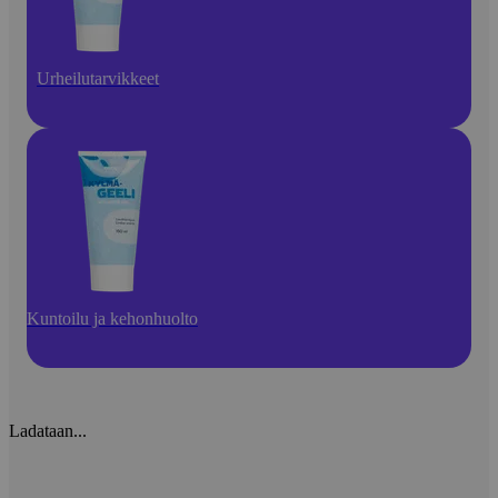
Urheilutarvikkeet
Kuntoilu ja kehonhuolto
Ladataan...