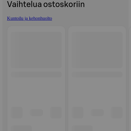
Vaihtelua ostoskoriin
Kuntoilu ja kehonhuolto
Ohita listaus