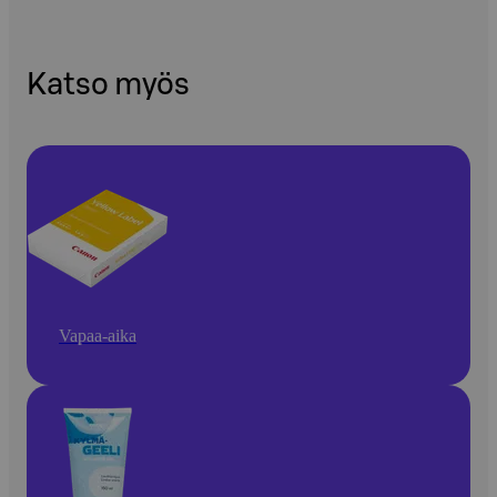
Katso myös
Vapaa-aika