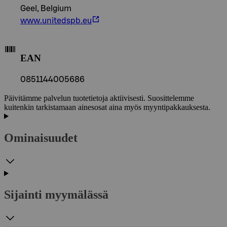
Geel, Belgium
www.unitedspb.eu
EAN
0851144005686
Päivitämme palvelun tuotetietoja aktiivisesti. Suosittelemme
kuitenkin tarkistamaan ainesosat aina myös myyntipakkauksesta.
Ominaisuudet
Sijainti myymälässä