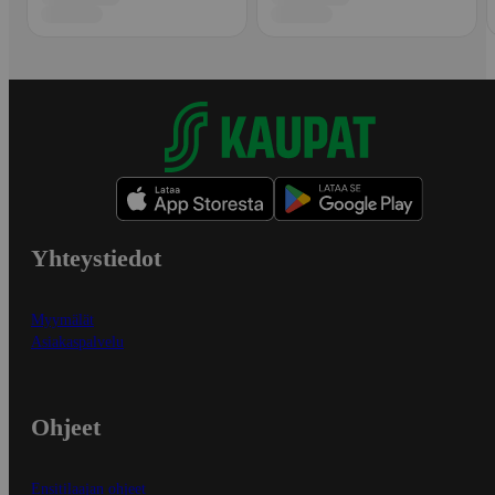
Yhteystiedot
Myymälät
Asiakaspalvelu
Ohjeet
Ensitilaajan ohjeet