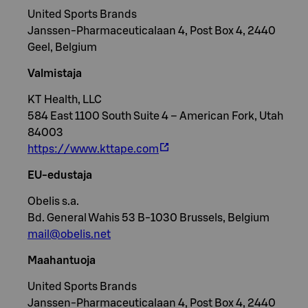
United Sports Brands
Janssen-Pharmaceuticalaan 4, Post Box 4, 2440
Geel, Belgium
Valmistaja
KT Health, LLC
584 East 1100 South Suite 4 – American Fork, Utah
84003
https://www.kttape.com
EU-edustaja
Obelis s.a.
Bd. General Wahis 53 B-1030 Brussels, Belgium
mail@obelis.net
Maahantuoja
United Sports Brands
Janssen-Pharmaceuticalaan 4, Post Box 4, 2440