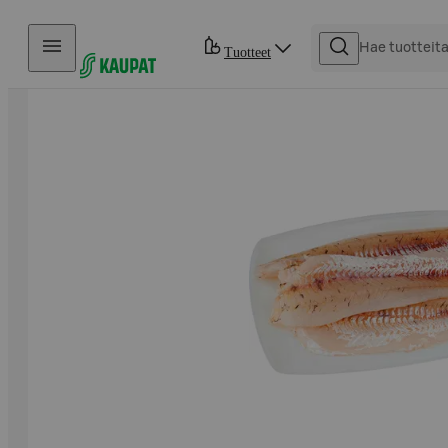
Hyppää sisältöön
Tuotteet