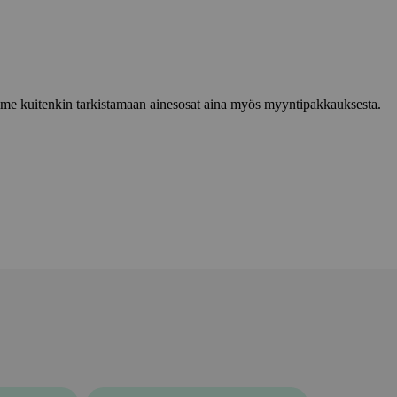
lemme kuitenkin tarkistamaan ainesosat aina myös myyntipakkauksesta.