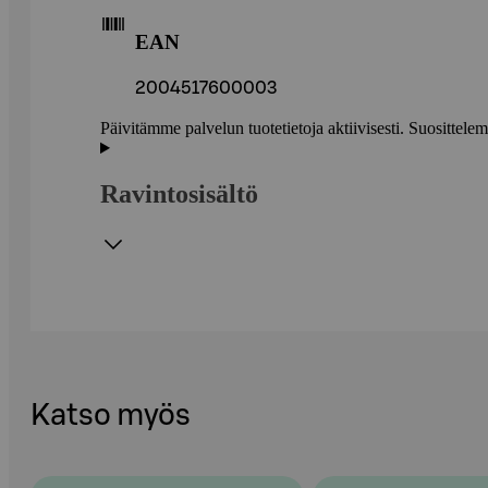
EAN
2004517600003
Päivitämme palvelun tuotetietoja aktiivisesti. Suositte
Ravintosisältö
Katso myös