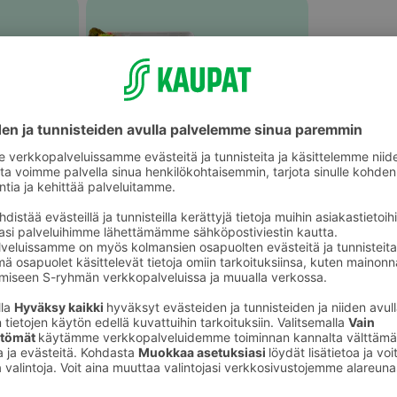
Vaalea kala