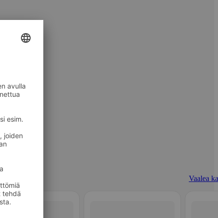
Vaalea ka