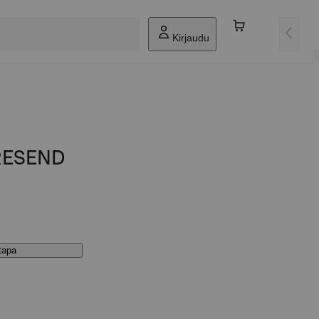
Kirjaudu
RESEND
stapa