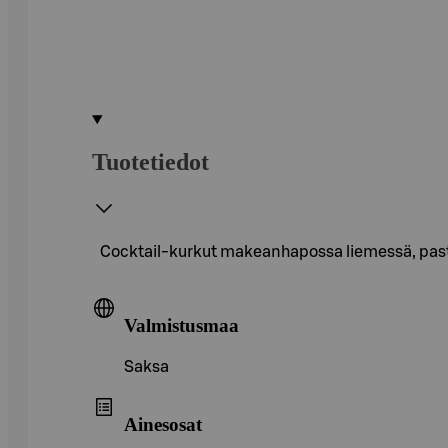
Tuotetiedot
Cocktail-kurkut makeanhapossa liemessä, past
Valmistusmaa
Saksa
Ainesosat