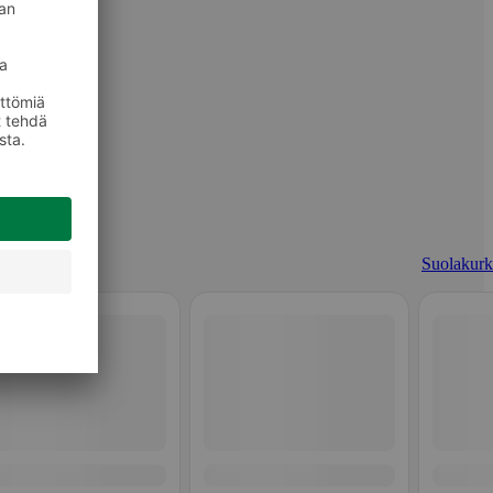
Suolakurk