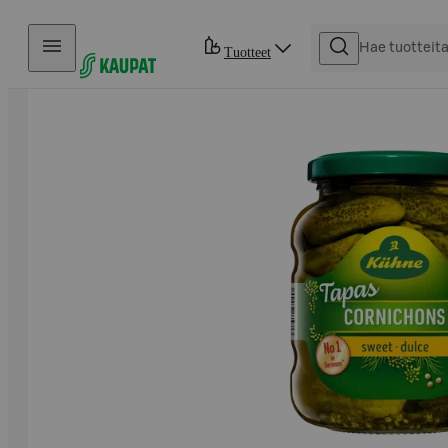
Hyppää sisältöön
Tuotteet