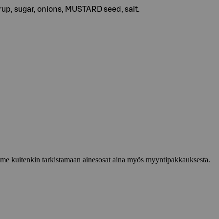
yrup, sugar, onions, MUSTARD seed, salt.
lemme kuitenkin tarkistamaan ainesosat aina myös myyntipakkauksesta.