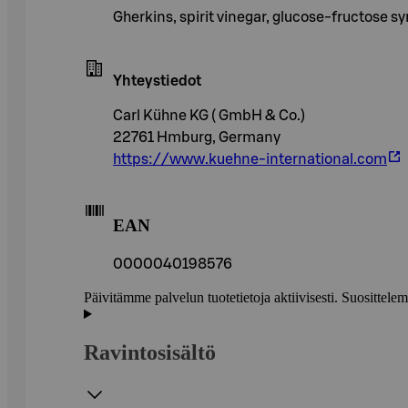
Gherkins, spirit vinegar, glucose-fructose s
Yhteystiedot
Carl Kühne KG ( GmbH & Co.)
22761 Hmburg, Germany
https://www.kuehne-international.com
EAN
0000040198576
Päivitämme palvelun tuotetietoja aktiivisesti. Suositte
Ravintosisältö