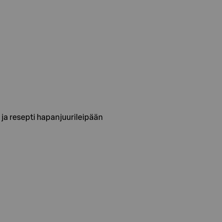
ja resepti hapanjuurileipään