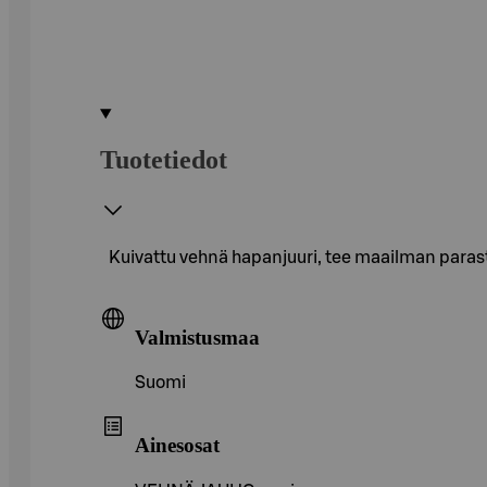
Tuotetiedot
Kuivattu vehnä hapanjuuri, tee maailman parast
Valmistusmaa
Suomi
Ainesosat