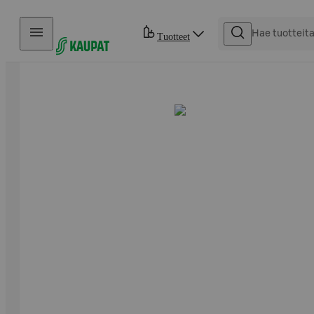
Hyppää sisältöön
Tuotteet