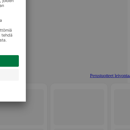
Perustuotteet leivonta