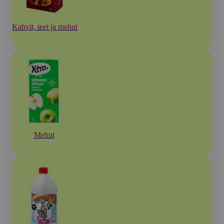
Kahvit, teet ja mehut
Mehut