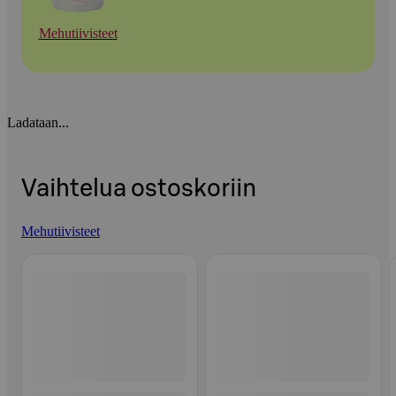
Mehutiivisteet
Ladataan...
Vaihtelua ostoskoriin
Mehutiivisteet
Ohita listaus