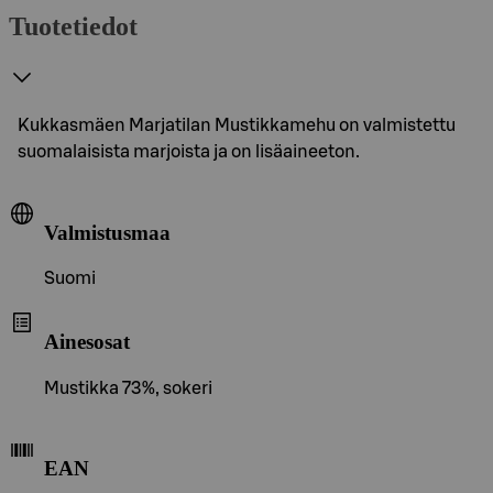
Tuotetiedot
Kukkasmäen Marjatilan Mustikkamehu on valmistettu
suomalaisista marjoista ja on lisäaineeton.
Valmistusmaa
Suomi
Ainesosat
Mustikka 73%, sokeri
EAN