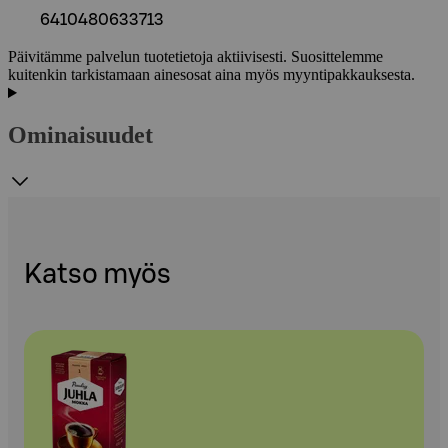
6410480633713
Päivitämme palvelun tuotetietoja aktiivisesti. Suosittelemme
kuitenkin tarkistamaan ainesosat aina myös myyntipakkauksesta.
Ominaisuudet
Katso myös