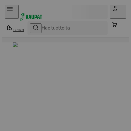
Hyppää sisältöön
Tuotteet