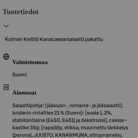
Tuotetiedot
Kulman Keittiö Kanacaesarsalaatti pakattu
Valmistusmaa
Suomi
Ainesosat
Salaattipohja: (jäävuori-, romaine- ja jääsalaatti),
broilerin rintafilee 21 % (Suomi): [suola 1, 2%,
stabilointiaine (E450, E451) ja dekstroosi], caesar-
kastike 35g: [rapsiöljy, etikka, muunnettu tärkkelys
(peruna), JUUSTO, KANANMUNA, sitruunamehu,