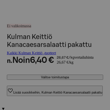
Ei valikoimassa
Kulman Keittiö
Kanacaesarsalaatti pakattu
Kaikki Kulman Keittiö -tuotteet
vertailuhinta
Noin
6,40 €
26,67 €/kg
n.
26,67 €/kg
Valitse toimitustapa
Lisää suosikkeihin, Kulman Keittiö Kanacaesarsalaatti pakattu