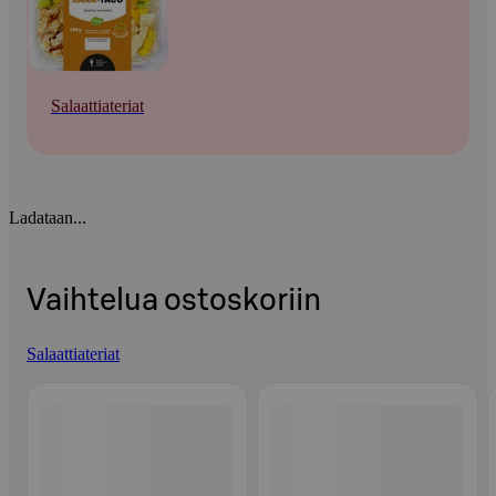
Salaattiateriat
Ladataan...
Vaihtelua ostoskoriin
Salaattiateriat
Ohita listaus