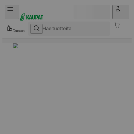
Hyppää sisältöön
Tuotteet