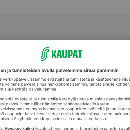
Salaatit