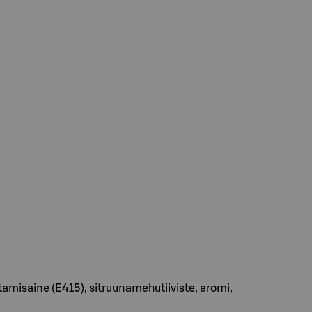
misaine (E415), sitruunamehutiiviste, aromi,