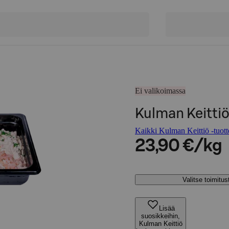
Ei valikoimassa
Kulman Keitti
Kaikki Kulman Keittiö -tuott
23,90 €/kg
Valitse toimitu
Lisää
suosikkeihin,
Kulman Keittiö