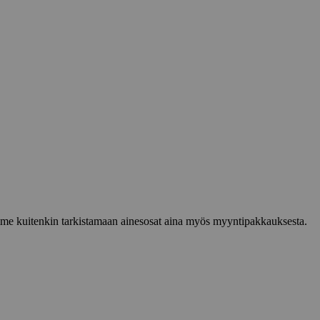
lemme kuitenkin tarkistamaan ainesosat aina myös myyntipakkauksesta.