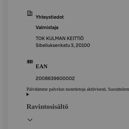
Yhteystiedot
Valmistaja
TOK KULMAN KEITTIÖ
Sibeliuksenkatu 3, 20100
EAN
2008639600002
Päivitämme palvelun tuotetietoja aktiivisesti. Suositte
Ravintosisältö