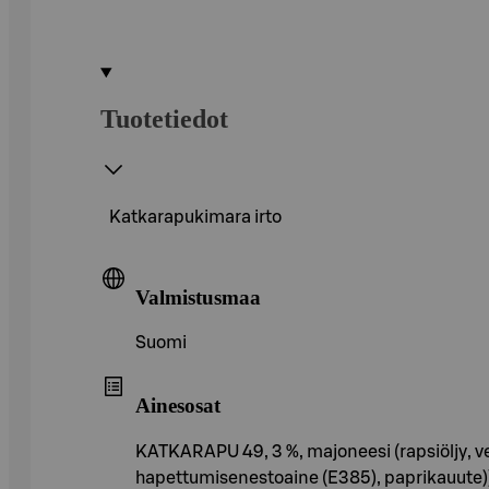
Tuotetiedot
Katkarapukimara irto
Valmistusmaa
Suomi
Ainesosat
KATKARAPU 49, 3 %, majoneesi (rapsiöljy, v
hapettumisenestoaine (E385), paprikauute)),