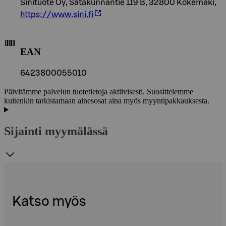
Sinituote Oy, Satakunnantie 119 B, 32800 Kokemäki,
https://www.sini.fi
EAN
6423800055010
Päivitämme palvelun tuotetietoja aktiivisesti. Suosittelemme
kuitenkin tarkistamaan ainesosat aina myös myyntipakkauksesta.
Sijainti myymälässä
Katso myös