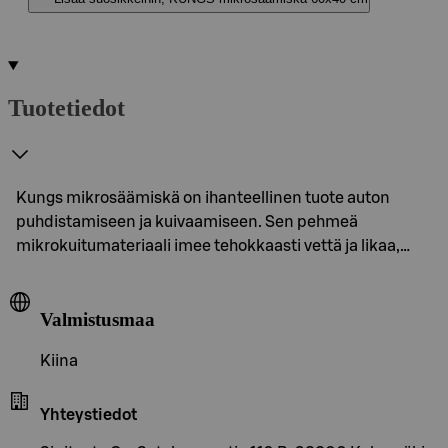
Tuotetiedot
Kungs mikrosäämiskä on ihanteellinen tuote auton
puhdistamiseen ja kuivaamiseen. Sen pehmeä
mikrokuitumateriaali imee tehokkaasti vettä ja likaa,…
Valmistusmaa
Kiina
Yhteystiedot