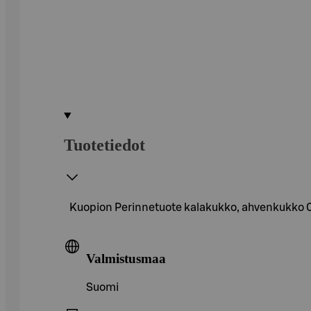
Tuotetiedot
Kuopion Perinnetuote kalakukko, ahvenkukko 0
Valmistusmaa
Suomi