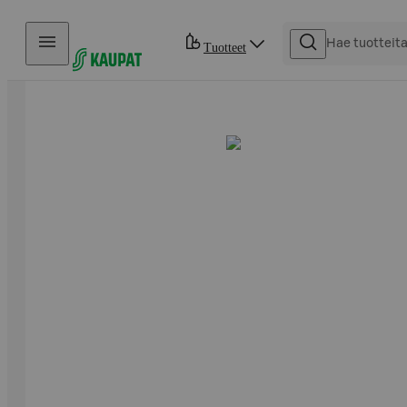
Hyppää sisältöön
Tuotteet