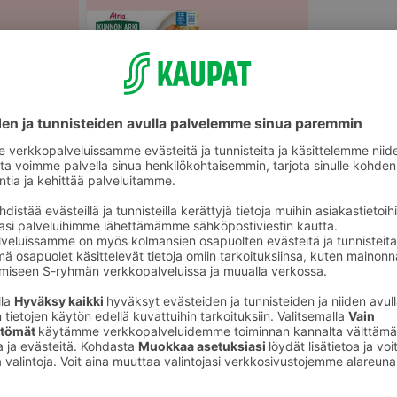
Mikroateriat