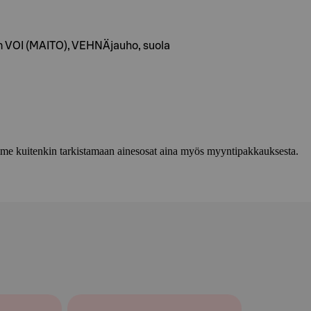
on VOI (MAITO), VEHNÄjauho, suola
lemme kuitenkin tarkistamaan ainesosat aina myös myyntipakkauksesta.