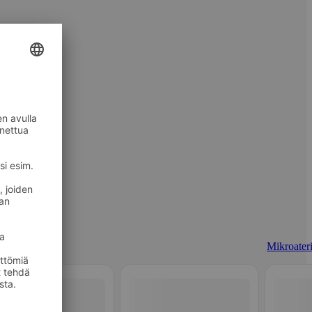
Mikroateri