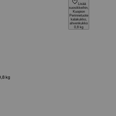
Lisää
suosikkeihin,
Kuopion
Perinnetuote
kalakukko,
ahvenkukko
0,8 kg
,8 kg