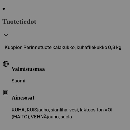
Tuotetiedot
Kuopion Perinnetuote kalakukko, kuhafilekukko 0,8 kg
Valmistusmaa
Suomi
Ainesosat
KUHA, RUISjauho, sianliha, vesi, laktoositon VOI
(MAITO), VEHNÄjauho, suola