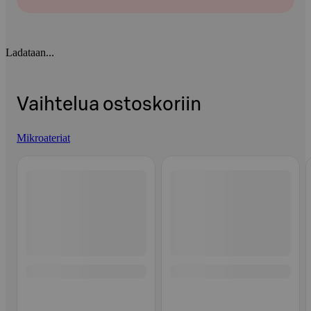
Ladataan...
Vaihtelua ostoskoriin
Mikroateriat
Ohita listaus