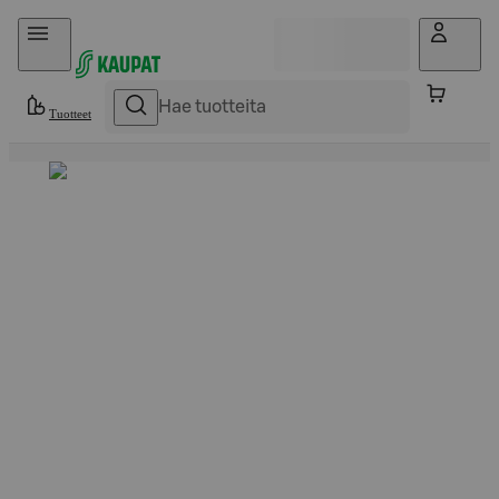
Hyppää sisältöön
Tuotteet