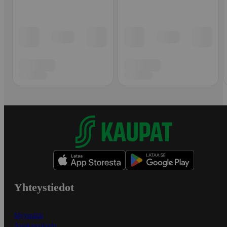
Yhteystiedot
Myymälät
Asiakaspalvelu