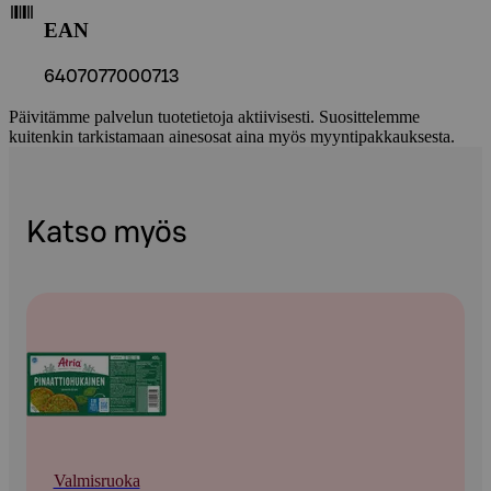
EAN
6407077000713
Päivitämme palvelun tuotetietoja aktiivisesti. Suosittelemme
kuitenkin tarkistamaan ainesosat aina myös myyntipakkauksesta.
Katso myös
Valmisruoka