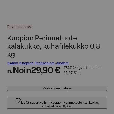
Ei valikoimassa
Kuopion Perinnetuote
kalakukko, kuhafilekukko 0,8
kg
Kaikki Kuopion Perinnetuote -tuotteet
vertailuhinta
Noin
29,90 €
37,37 €/kg
n.
37,37 €/kg
Valitse toimitustapa
Lisää suosikkeihin, Kuopion Perinnetuote kalakukko,
kuhafilekukko 0,8 kg