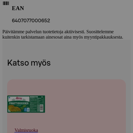
EAN
6407077000652
Päivitämme palvelun tuotetietoja aktiivisesti. Suosittelemme
kuitenkin tarkistamaan ainesosat aina myös myyntipakkauksesta.
Katso myös
Valmisruoka