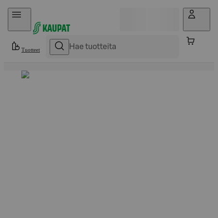
Hyppää sisältöön
Tuotteet