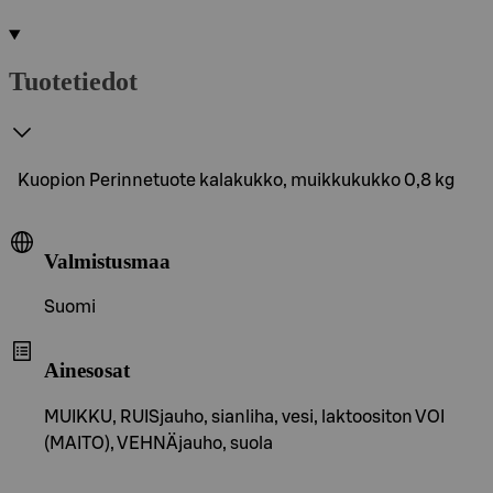
Tuotetiedot
Kuopion Perinnetuote kalakukko, muikkukukko 0,8 kg
Valmistusmaa
Suomi
Ainesosat
MUIKKU, RUISjauho, sianliha, vesi, laktoositon VOI
(MAITO), VEHNÄjauho, suola