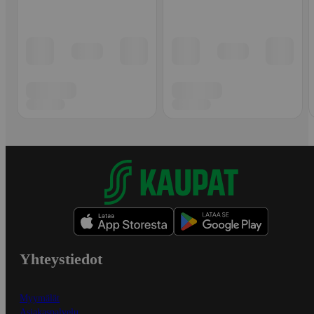
Yhteystiedot
Myymälät
Asiakaspalvelu