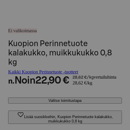
Ei valikoimassa
Kuopion Perinnetuote
kalakukko, muikkukukko 0,8
kg
Kaikki Kuopion Perinnetuote -tuotteet
vertailuhinta
Noin
22,90 €
28,62 €/kg
n.
28,62 €/kg
Valitse toimitustapa
Lisää suosikkeihin, Kuopion Perinnetuote kalakukko,
muikkukukko 0,8 kg