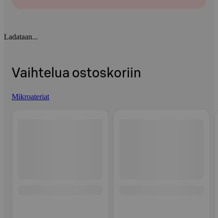
Ladataan...
Vaihtelua ostoskoriin
Mikroateriat
Ohita listaus