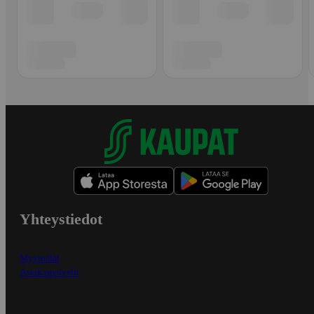
Yhteystiedot
Myymälät
Asiakaspalvelu