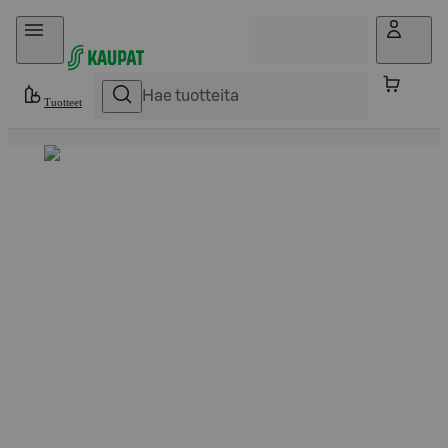
Hyppää sisältöön
Tuotteet