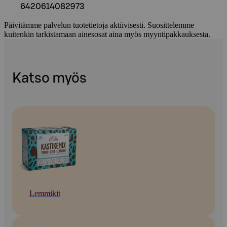
6420614082973
Päivitämme palvelun tuotetietoja aktiivisesti. Suosittelemme
kuitenkin tarkistamaan ainesosat aina myös myyntipakkauksesta.
Katso myös
Lemmikit