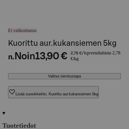
Ei valikoimassa
Kuorittu aur.kukansiemen 5kg
vertailuhinta 2,78
Noin
13,90 €
2,78 €/kg
n.
€/kg
Valitse toimitustapa
Lisää suosikkeihin, Kuorittu aur.kukansiemen 5kg
Tuotetiedot