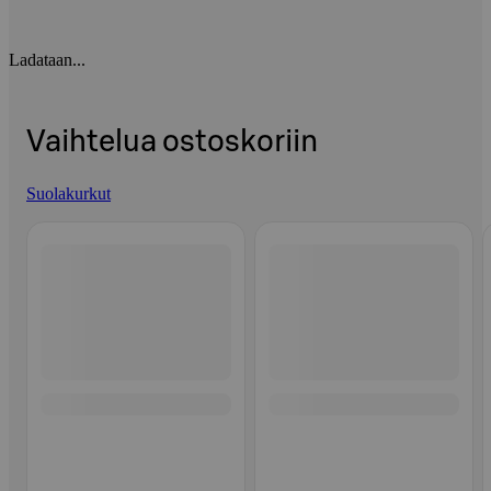
Ladataan...
Vaihtelua ostoskoriin
Suolakurkut
Ohita listaus