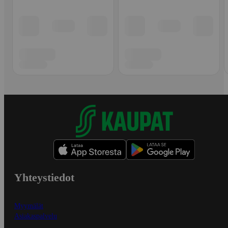
Yhteystiedot
Myymälät
Asiakaspalvelu