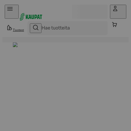
Hyppää sisältöön
Tuotteet