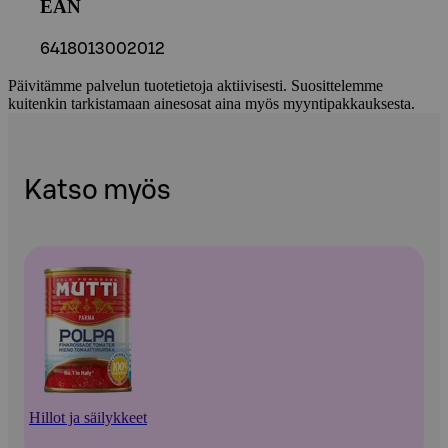
EAN
6418013002012
Päivitämme palvelun tuotetietoja aktiivisesti. Suosittelemme
kuitenkin tarkistamaan ainesosat aina myös myyntipakkauksesta.
Katso myös
Hillot ja säilykkeet