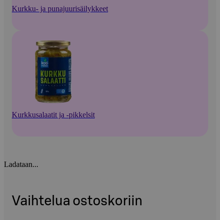
Kurkku- ja punajuurisäilykkeet
Kurkkusalaatit ja -pikkelsit
Ladataan...
Vaihtelua ostoskoriin