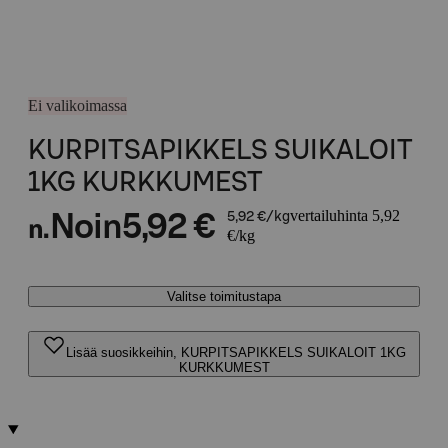
Ei valikoimassa
KURPITSAPIKKELS SUIKALOIT
1KG KURKKUMEST
vertailuhinta 5,92
Noin
5,92 €
5,92 €/kg
n.
€/kg
Valitse toimitustapa
Lisää suosikkeihin, KURPITSAPIKKELS SUIKALOIT 1KG
KURKKUMEST