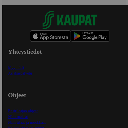
Yhteystiedot
Myymälät
Asiakaspalvelu
Ohjeet
Ensitilaajan ohjeet
Näin maksat
Näin tilaat ja muokkaat