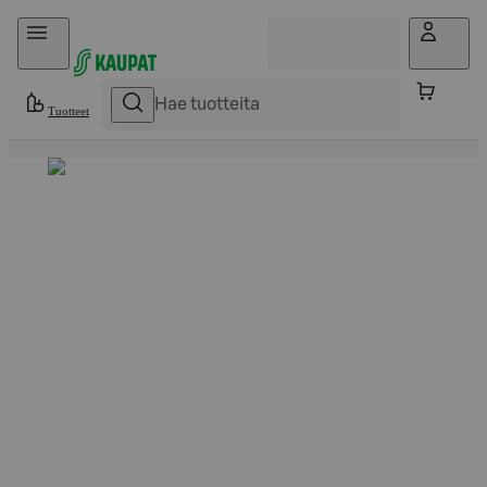
Hyppää sisältöön
Tuotteet