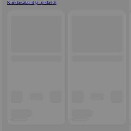
Kurkkusalaatit ja -pikkelsit
Ohita listaus