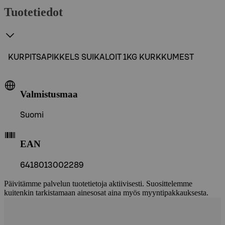
Tuotetiedot
KURPITSAPIKKELS SUIKALOIT 1KG KURKKUMEST
Valmistusmaa
Suomi
EAN
6418013002289
Päivitämme palvelun tuotetietoja aktiivisesti. Suosittelemme
kuitenkin tarkistamaan ainesosat aina myös myyntipakkauksesta.