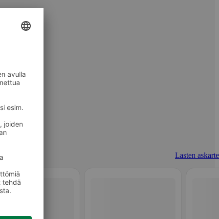
Lasten askarte