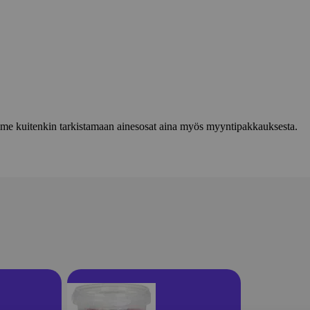
lemme kuitenkin tarkistamaan ainesosat aina myös myyntipakkauksesta.