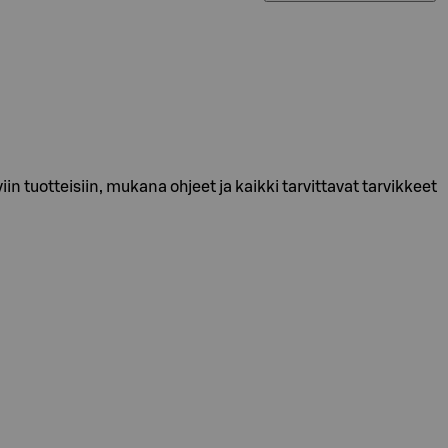
n tuotteisiin, mukana ohjeet ja kaikki tarvittavat tarvikkeet