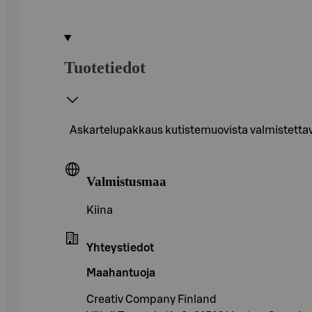
Tuotetiedot
Askartelupakkaus kutistemuovista valmistettavii
Valmistusmaa
Kiina
Yhteystiedot
Maahantuoja
Creativ Company Finland