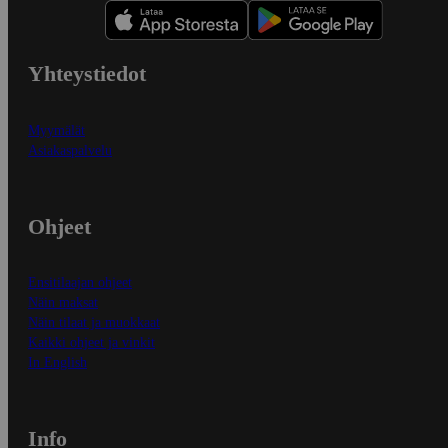
Yhteystiedot
Myymälät
Asiakaspalvelu
Ohjeet
Ensitilaajan ohjeet
Näin maksat
Näin tilaat ja muokkaat
Kaikki ohjeet ja vinkit
In English
Info