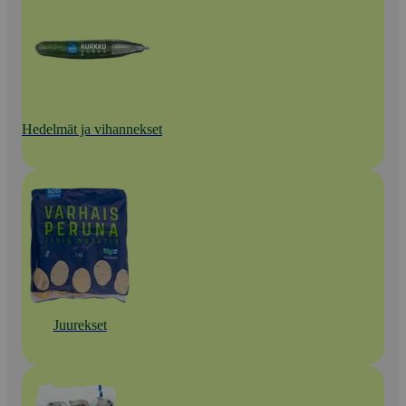
Hedelmät ja vihannekset
Juurekset