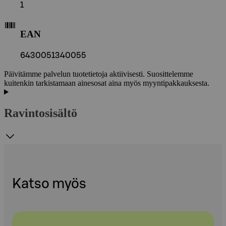
1
EAN
6430051340055
Päivitämme palvelun tuotetietoja aktiivisesti. Suosittelemme
kuitenkin tarkistamaan ainesosat aina myös myyntipakkauksesta.
Ravintosisältö
Katso myös