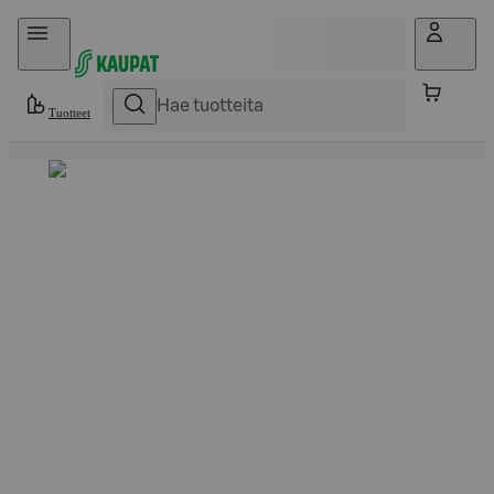
Hyppää sisältöön
Tuotteet