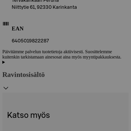
Tervakankaan Peruna
Niittytie 61, 92330 Karinkanta
EAN
6405019822287
Päivitämme palvelun tuotetietoja aktiivisesti. Suosittelemme
kuitenkin tarkistamaan ainesosat aina myös myyntipakkauksesta.
Ravintosisältö
Katso myös