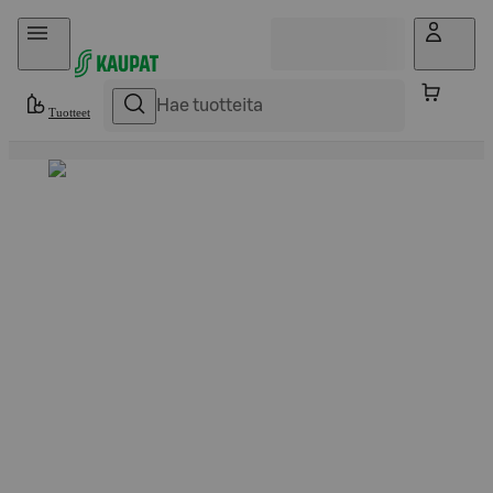
Hyppää sisältöön
Tuotteet