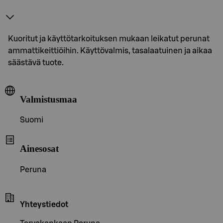
Kuoritut ja käyttötarkoituksen mukaan leikatut perunat
ammattikeittiöihin. Käyttövalmis, tasalaatuinen ja aikaa
säästävä tuote.
Valmistusmaa
Suomi
Ainesosat
Peruna
Yhteystiedot