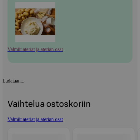
Valmiit ateriat ja aterian osat
Ladataan...
Vaihtelua ostoskoriin
Valmiit ateriat ja aterian osat
Ohita listaus