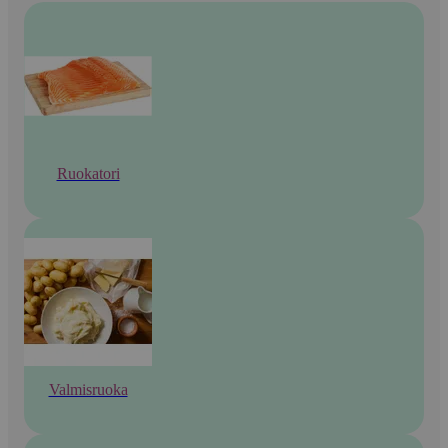
Ruokatori
Valmisruoka