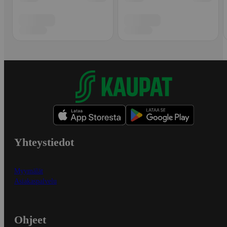
Yhteystiedot
Myymälät
Asiakaspalvelu
Ohjeet