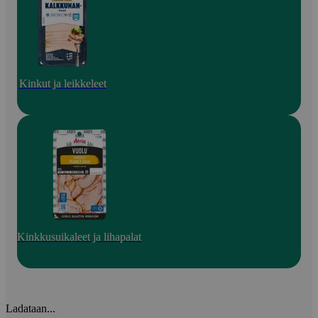
Kinkut ja leikkeleet
Kinkkusuikaleet ja lihapalat
Ladataan...