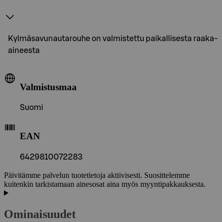
Kylmäsavunautarouhe on valmistettu paikallisesta raaka-
aineesta
Valmistusmaa
Suomi
EAN
6429810072283
Päivitämme palvelun tuotetietoja aktiivisesti. Suosittelemme
kuitenkin tarkistamaan ainesosat aina myös myyntipakkauksesta.
Ominaisuudet