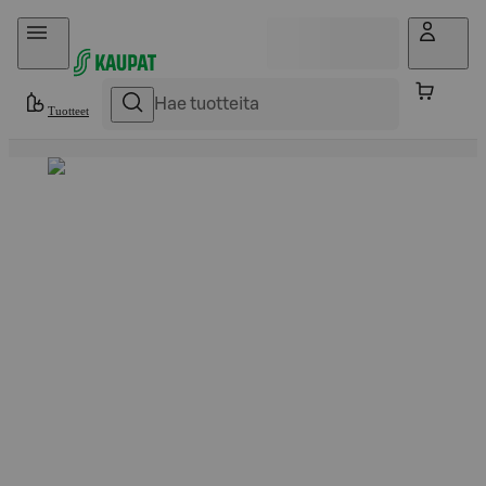
Hyppää sisältöön
Tuotteet