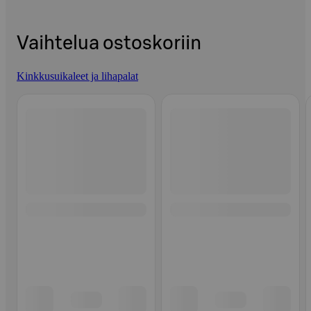
Vaihtelua ostoskoriin
Kinkkusuikaleet ja lihapalat
Ohita listaus