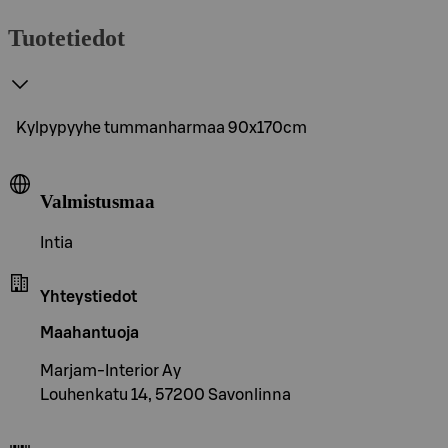
Tuotetiedot
Kylpypyyhe tummanharmaa 90x170cm
Valmistusmaa
Intia
Yhteystiedot
Maahantuoja
Marjam-Interior Ay
Louhenkatu 14, 57200 Savonlinna