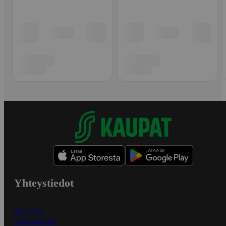
Yhteystiedot
Myymälät
Asiakaspalvelu