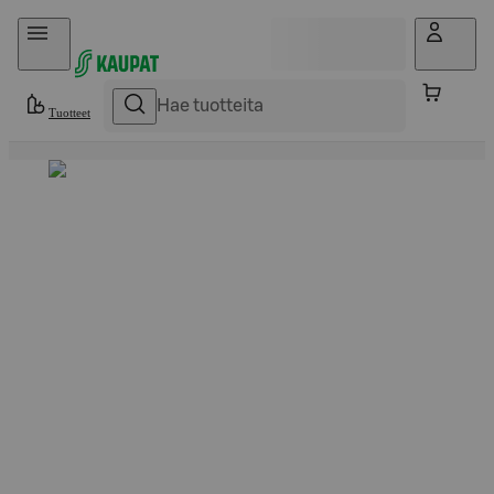
Hyppää sisältöön
Tuotteet