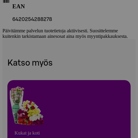
EAN
6420254288278
Päivitämme palvelun tuotetietoja aktiivisesti. Suosittelemme
kuitenkin tarkistamaan ainesosat aina myös myyntipakkauksesta.
Katso myös
Kukat ja koti