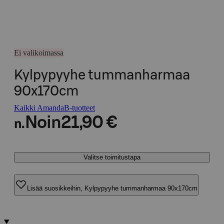
Ei valikoimassa
Kylpypyyhe tummanharmaa
90x170cm
Kaikki AmandaB-tuotteet
Noin
21,90 €
n.
Valitse toimitustapa
Lisää suosikkeihin, Kylpypyyhe tummanharmaa 90x170cm