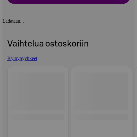
Ladataan...
Vaihtelua ostoskoriin
Kylpypyyhkeet
Ohita listaus