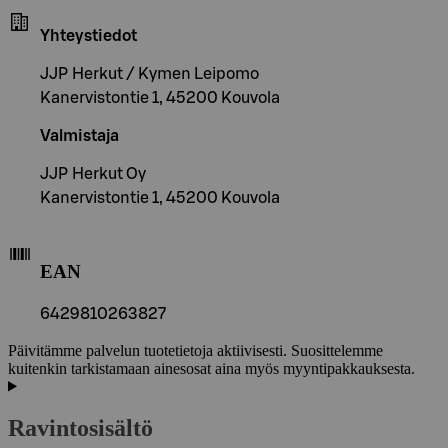
Yhteystiedot
JJP Herkut / Kymen Leipomo
Kanervistontie 1, 45200 Kouvola
Valmistaja
JJP Herkut Oy
Kanervistontie 1, 45200 Kouvola
EAN
6429810263827
Päivitämme palvelun tuotetietoja aktiivisesti. Suosittelemme
kuitenkin tarkistamaan ainesosat aina myös myyntipakkauksesta.
Ravintosisältö