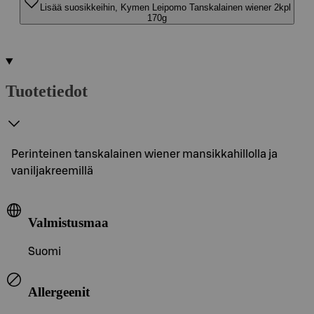
Lisää suosikkeihin, Kymen Leipomo Tanskalainen wiener 2kpl
170g
Tuotetiedot
Perinteinen tanskalainen wiener mansikkahillolla ja
vaniljakreemillä
Valmistusmaa
Suomi
Allergeenit