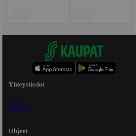
Yhteystiedot
Myymälät
Asiakaspalvelu
Ohjeet