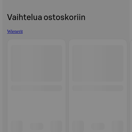
Vaihtelua ostoskoriin
Wienerit
Ohita listaus