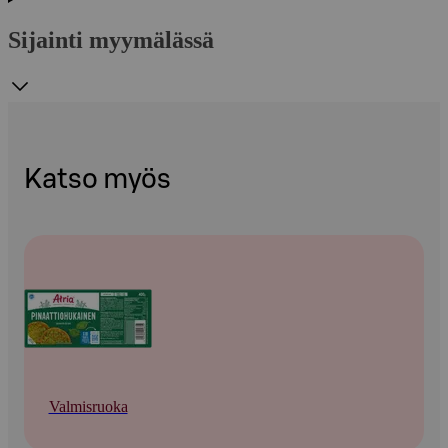
Sijainti myymälässä
Katso myös
Valmisruoka