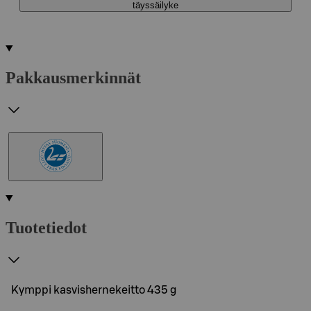
täyssäilyke
Pakkausmerkinnät
Tuotetiedot
Kymppi kasvishernekeitto 435 g