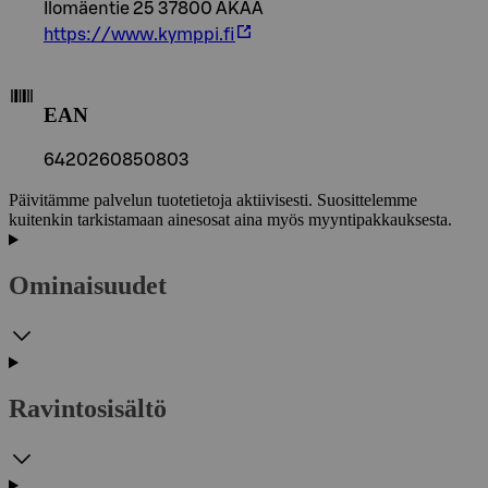
Ilomäentie 25 37800 AKAA
https://www.kymppi.fi
EAN
6420260850803
Päivitämme palvelun tuotetietoja aktiivisesti. Suosittelemme
kuitenkin tarkistamaan ainesosat aina myös myyntipakkauksesta.
Ominaisuudet
Ravintosisältö