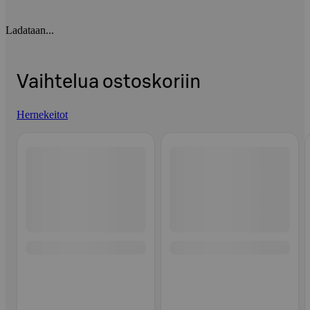
Ladataan...
Vaihtelua ostoskoriin
Hernekeitot
Ohita listaus