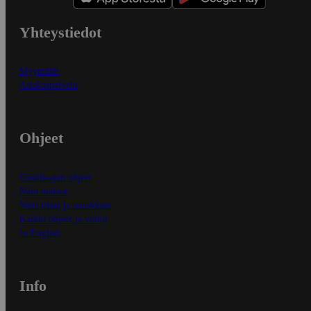
Yhteystiedot
Myymälät
Asiakaspalvelu
Ohjeet
Ensitilaajan ohjeet
Näin maksat
Näin tilaat ja muokkaat
Kaikki ohjeet ja vinkit
In English
Info