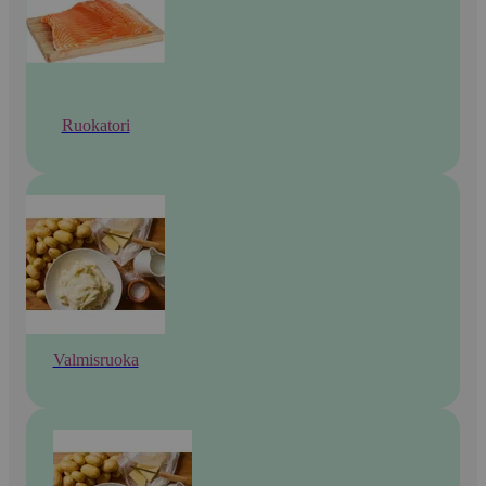
Ruokatori
Valmisruoka