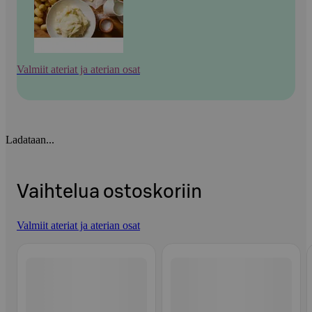
Valmiit ateriat ja aterian osat
Ladataan...
Vaihtelua ostoskoriin
Valmiit ateriat ja aterian osat
Ohita listaus