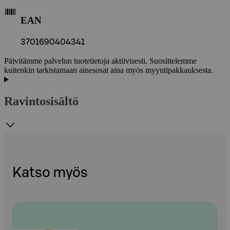
EAN
3701690404341
Päivitämme palvelun tuotetietoja aktiivisesti. Suosittelemme
kuitenkin tarkistamaan ainesosat aina myös myyntipakkauksesta.
Ravintosisältö
Katso myös