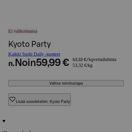
Ei valikoimassa
Kyoto Party
Kaikki Sushi Daily -tuotteet
vertailuhinta
Noin
59,99 €
53,32 €/kg
n.
53,32 €/kg
Valitse toimitustapa
Lisää suosikkeihin, Kyoto Party