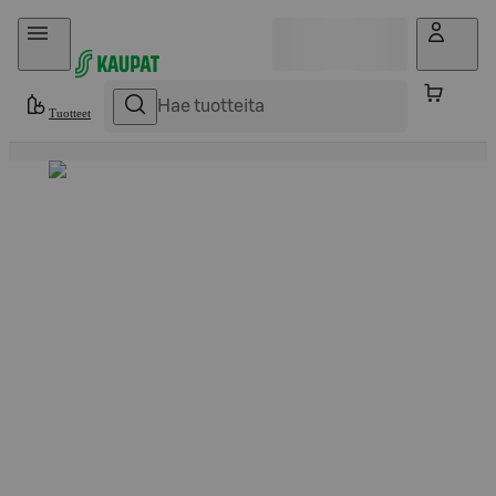
Hyppää sisältöön
Tuotteet