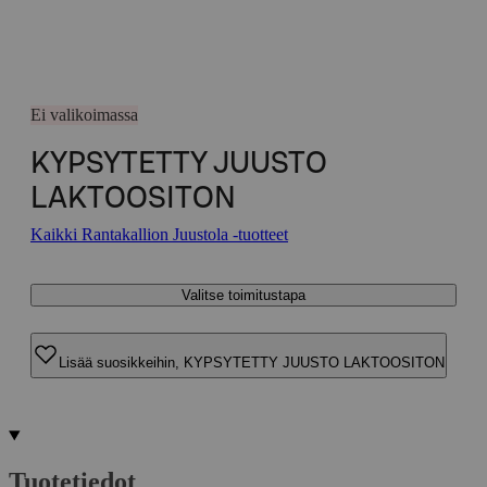
Ei valikoimassa
KYPSYTETTY JUUSTO
LAKTOOSITON
Kaikki Rantakallion Juustola -tuotteet
Valitse toimitustapa
Lisää suosikkeihin, KYPSYTETTY JUUSTO LAKTOOSITON
Tuotetiedot