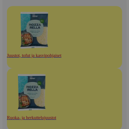
Juustot, tofut ja kasvipohjaiset
Ruoka- ja herkuttelujuustot