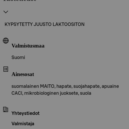
KYPSYTETTY JUUSTO LAKTOOSITON
Valmistusmaa
Suomi
Ainesosat
suomalainen MAITO, hapate, suojahapate, apuaine
CACl, mikrobiologinen juoksete, suola
Yhteystiedot
Valmistaja