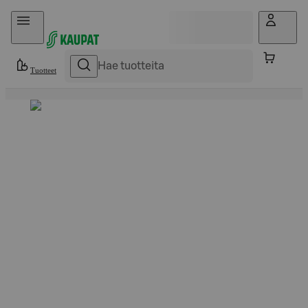
Hyppää sisältöön
Tuotteet