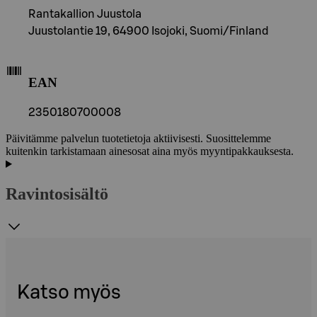
Rantakallion Juustola
Juustolantie 19, 64900 Isojoki, Suomi/Finland
EAN
2350180700008
Päivitämme palvelun tuotetietoja aktiivisesti. Suosittelemme
kuitenkin tarkistamaan ainesosat aina myös myyntipakkauksesta.
Ravintosisältö
Katso myös