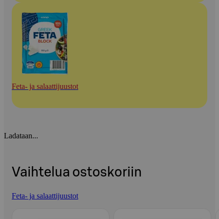
Feta- ja salaattijuustot
Ladataan...
Vaihtelua ostoskoriin
Feta- ja salaattijuustot
Ohita listaus