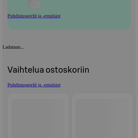
Puhdistusgeelit ja -emulsiot
Ladataan...
Vaihtelua ostoskoriin
Puhdistusgeelit ja -emulsiot
Ohita listaus