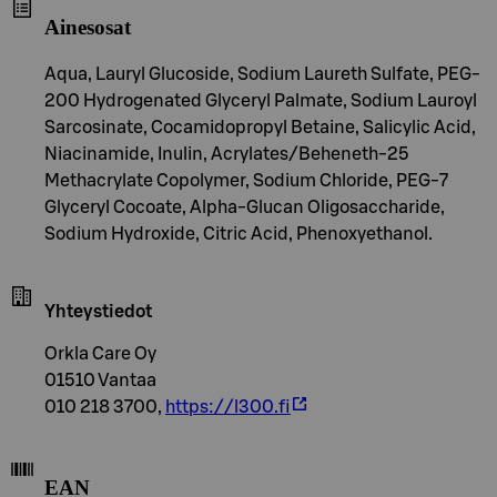
Ainesosat
Aqua, Lauryl Glucoside, Sodium Laureth Sulfate, PEG-
200 Hydrogenated Glyceryl Palmate, Sodium Lauroyl
Sarcosinate, Cocamidopropyl Betaine, Salicylic Acid,
Niacinamide, Inulin, Acrylates/Beheneth-25
Methacrylate Copolymer, Sodium Chloride, PEG-7
Glyceryl Cocoate, Alpha-Glucan Oligosaccharide,
Sodium Hydroxide, Citric Acid, Phenoxyethanol.
Yhteystiedot
Orkla Care Oy
01510 Vantaa
010 218 3700,
https://l300.fi
EAN