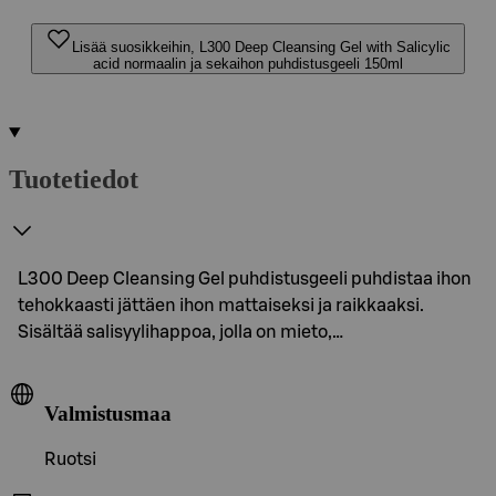
Lisää suosikkeihin, L300 Deep Cleansing Gel with Salicylic
acid normaalin ja sekaihon puhdistusgeeli 150ml
Tuotetiedot
L300 Deep Cleansing Gel puhdistusgeeli puhdistaa ihon
tehokkaasti jättäen ihon mattaiseksi ja raikkaaksi.
Sisältää salisyylihappoa, jolla on mieto,…
Valmistusmaa
Ruotsi