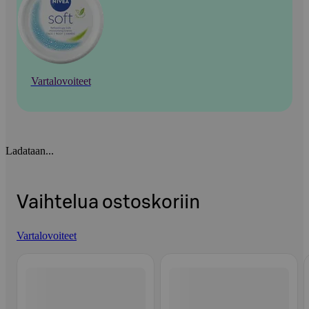
Vartalovoiteet
Ladataan...
Vaihtelua ostoskoriin
Vartalovoiteet
Ohita listaus