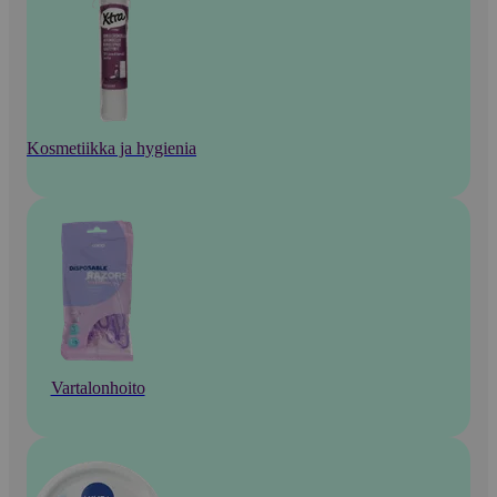
Kosmetiikka ja hygienia
Vartalonhoito