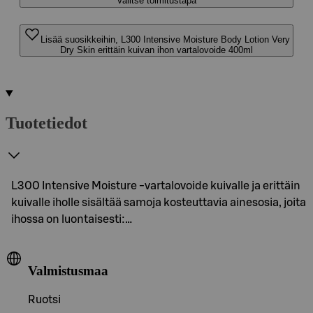
Valitse toimitustapa
Lisää suosikkeihin, L300 Intensive Moisture Body Lotion Very
Dry Skin erittäin kuivan ihon vartalovoide 400ml
Tuotetiedot
L300 Intensive Moisture -vartalovoide kuivalle ja erittäin
kuivalle iholle sisältää samoja kosteuttavia ainesosia, joita
ihossa on luontaisesti:…
Valmistusmaa
Ruotsi