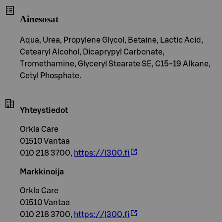
Ainesosat
Aqua, Urea, Propylene Glycol, Betaine, Lactic Acid,
Cetearyl Alcohol, Dicaprypyl Carbonate,
Tromethamine, Glyceryl Stearate SE, C15-19 Alkane,
Cetyl Phosphate.
Yhteystiedot
Orkla Care
01510 Vantaa
010 218 3700,
https://l300.fi
Markkinoija
Orkla Care
01510 Vantaa
010 218 3700,
https://l300.fi