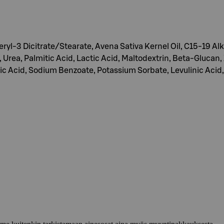
eryl-3 Dicitrate/Stearate, Avena Sativa Kernel Oil, C15-19 Alk
, Urea, Palmitic Acid, Lactic Acid, Maltodextrin, Beta-Glucan
c Acid, Sodium Benzoate, Potassium Sorbate, Levulinic Acid,