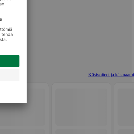
Käsivoiteet ja käsinaami