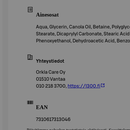
Ainesosat
Aqua, Glycerin, Canola Oil, Betaine, Polyglyc
Stearate, Dicaprylyl Carbonate, Stearic Acid
Phenoxyethanol, Dehydroacetic Acid, Benzoi
Yhteystiedot
Orkla Care Oy
01510 Vantaa
010 218 3700,
https://l300.fi
EAN
7310617313046