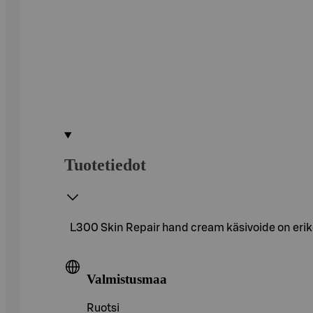
Tuotetiedot
L300 Skin Repair hand cream käsivoide on erikoisv
Valmistusmaa
Ruotsi