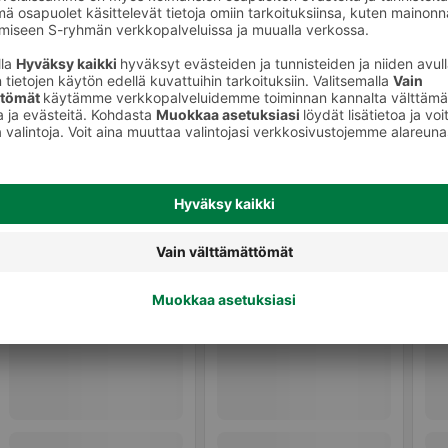
Käsivoiteet ja käsinaamiot