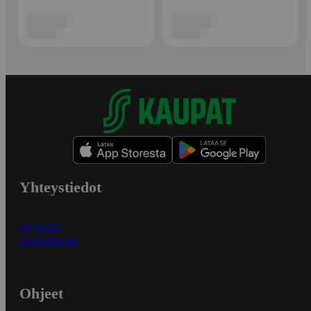
Yhteystiedot
Myymälät
Asiakaspalvelu
Ohjeet