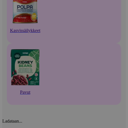
Kasvissäilykkeet
Pavut
Ladataan...