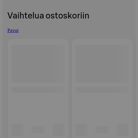
Vaihtelua ostoskoriin
Pavut
Ohita listaus