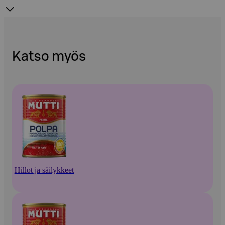
Katso myös
Hillot ja säilykkeet