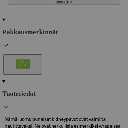
200/120 g
Pakkausmerkinnät
Tuotetiedot
Nämä luomu punaiset kidneypavut ovat valmiita
nautittavaksi! Ne ovat herkullisia esimerkiksi wrapeissa,