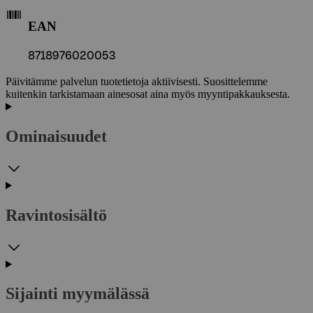
EAN
8718976020053
Päivitämme palvelun tuotetietoja aktiivisesti. Suosittelemme
kuitenkin tarkistamaan ainesosat aina myös myyntipakkauksesta.
Ominaisuudet
Ravintosisältö
Sijainti myymälässä