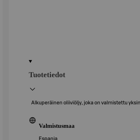
Tuotetiedot
Alkuperäinen oliiviöljy, joka on valmistettu yks
Valmistusmaa
Espanja