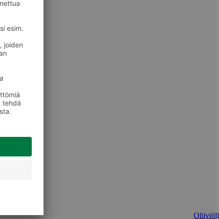
Oliiviöl