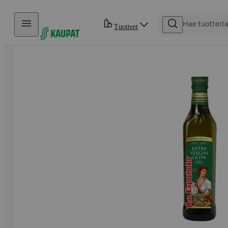
Hyppää sisältöön
Tuotteet