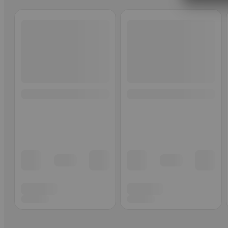
Ohita listaus