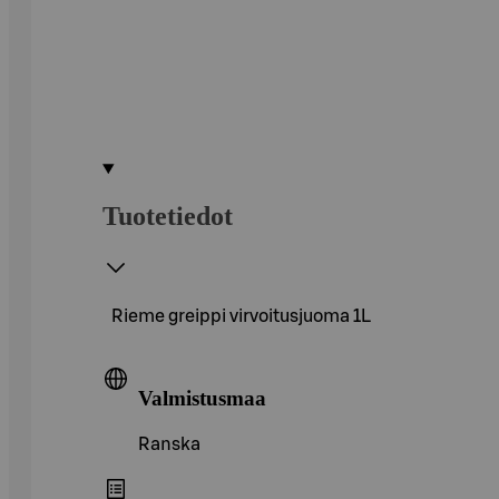
Tuotetiedot
Rieme greippi virvoitusjuoma 1L
Valmistusmaa
Ranska