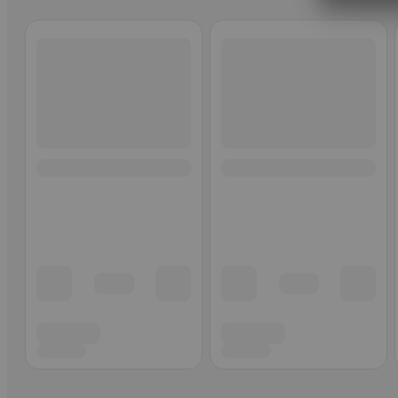
Ohita listaus