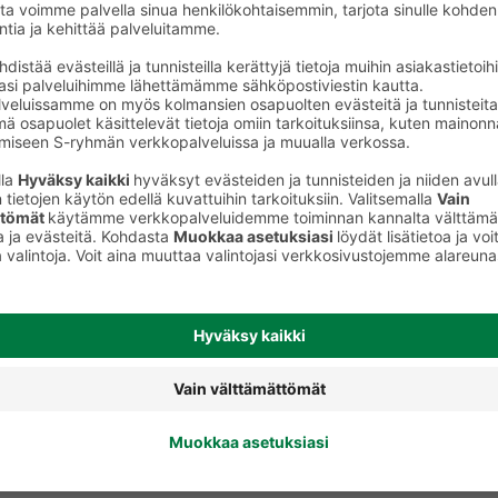
Sitrusjuomat