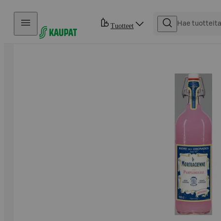
Hyppää sisältöön
Tuotteet