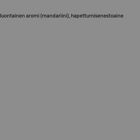
, luontainen aromi (mandariini), hapettumisenestoaine