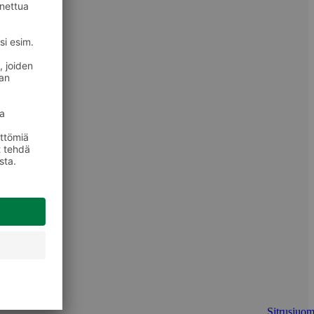
Sitrusjuom