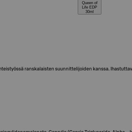
Queen of
Life EDP
30ml
teistyössä ranskalaisten suunnittelijoiden kanssa. Ihastuttava