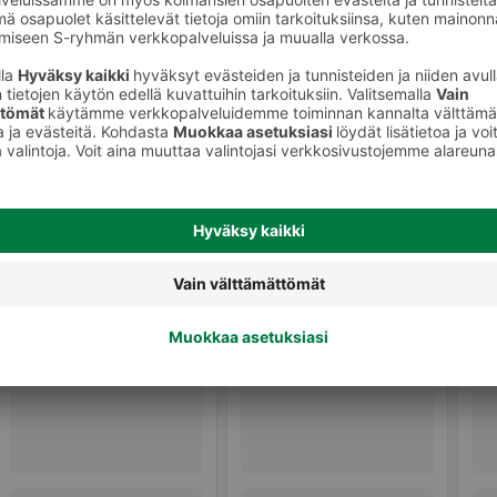
Naisten tuoksut