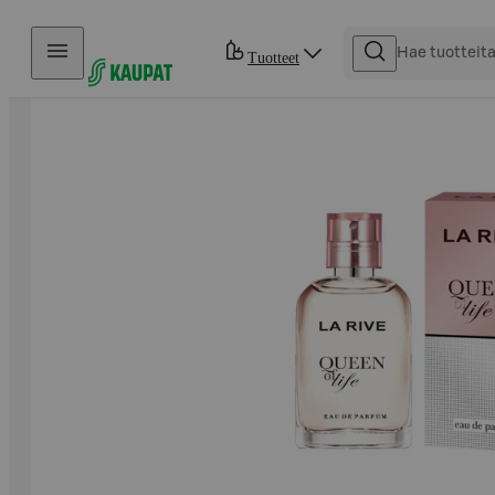
Hyppää sisältöön
Tuotteet