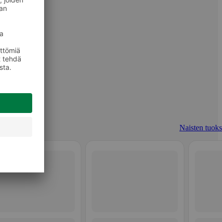
Naisten tuoks