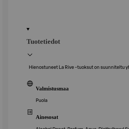
Tuotetiedot
Hienostuneet La Rive -tuoksut on suunniteltu yh
Valmistusmaa
Puola
Ainesosat