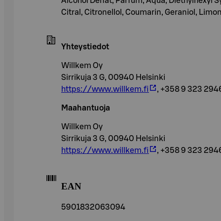
Alcohol Denat, Parfum, Aqua, Diethylhexyl S
Citral, Citronellol, Coumarin, Geraniol, Lim
Yhteystiedot
Willkem Oy
Sirrikuja 3 G, 00940 Helsinki
https://www.willkem.fi
, +358 9 323 294
Maahantuoja
Willkem Oy
Sirrikuja 3 G, 00940 Helsinki
https://www.willkem.fi
, +358 9 323 294
EAN
5901832063094