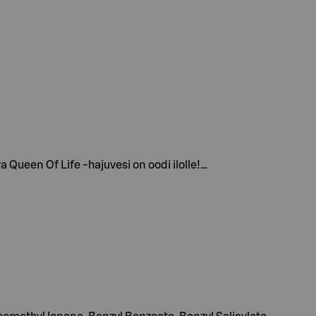
 Queen Of Life -hajuvesi on oodi ilolle!…