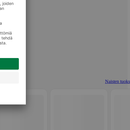
Naisten tuoks