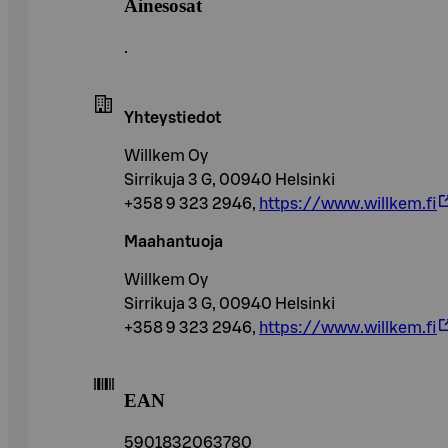
Ainesosat
.
Yhteystiedot
Willkem Oy
Sirrikuja 3 G, 00940 Helsinki
+358 9 323 2946,
https://www.willkem.fi
Maahantuoja
Willkem Oy
Sirrikuja 3 G, 00940 Helsinki
+358 9 323 2946,
https://www.willkem.fi
EAN
5901832063780