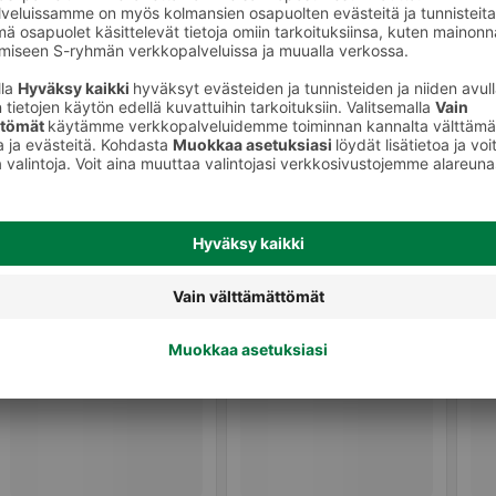
Naisten tuoksut