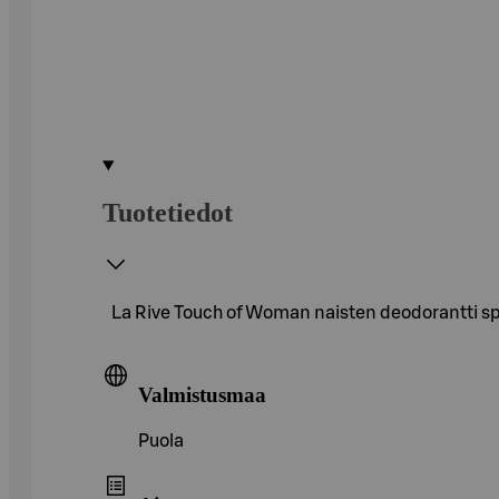
Tuotetiedot
La Rive Touch of Woman naisten deodorantti s
Valmistusmaa
Puola