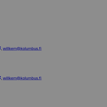
,
willkem@kolumbus.fi
,
willkem@kolumbus.fi