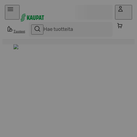
Hyppää sisältöön
Tuotteet