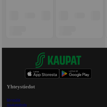
Yhteystiedot
Myymälät
Asiakaspalvelu