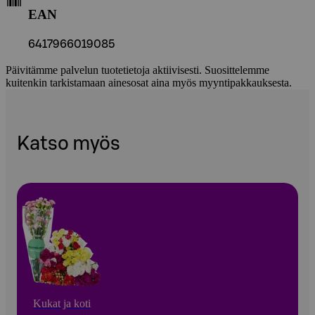
EAN
6417966019085
Päivitämme palvelun tuotetietoja aktiivisesti. Suosittelemme
kuitenkin tarkistamaan ainesosat aina myös myyntipakkauksesta.
Katso myös
Kukat ja koti