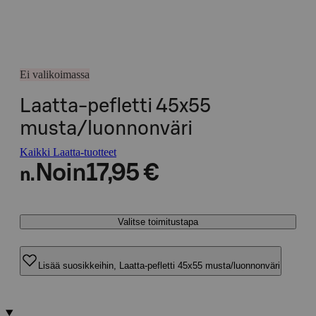
Ei valikoimassa
Laatta-pefletti 45x55
musta/luonnonväri
Kaikki Laatta-tuotteet
Noin
17,95 €
n.
Valitse toimitustapa
Lisää suosikkeihin, Laatta-pefletti 45x55 musta/luonnonväri