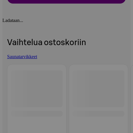
Ladataan...
Vaihtelua ostoskoriin
Saunatarvikkeet
Ohita listaus