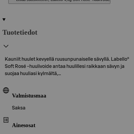
Tuotetiedot
Kauniit huulet kevyellä ruusunpunaiselle sävyllä. Labello®
Soft Rosé -huulivoide antaa huulillesi raikkaan sävyn ja
suojaa huuliasi kylmältä,…
Valmistusmaa
Saksa
Ainesosat