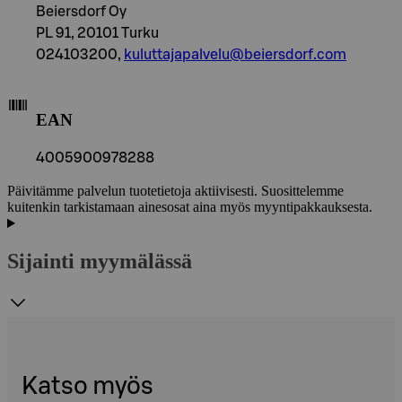
Beiersdorf Oy
PL 91, 20101 Turku
024103200,
kuluttajapalvelu@beiersdorf.com
EAN
4005900978288
Päivitämme palvelun tuotetietoja aktiivisesti. Suosittelemme
kuitenkin tarkistamaan ainesosat aina myös myyntipakkauksesta.
Sijainti myymälässä
Katso myös