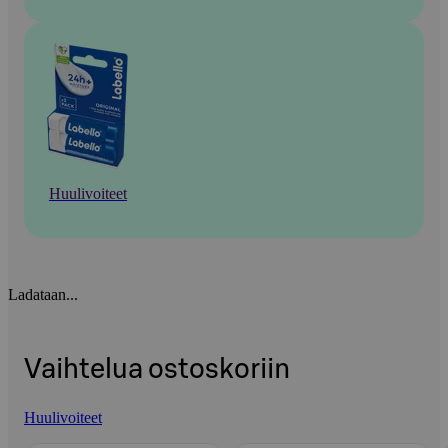
Huulivoiteet
Ladataan...
Vaihtelua ostoskoriin
Huulivoiteet
Ohita listaus