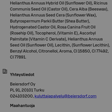
Helianthus Annuus Hybrid Oil (Sunflower Oil), Ricinus
Communis Seed Oil (Castor Oil), Cera Alba (Beeswax),
Helianthus Annuus Seed Cera (Sunflower Wax),
Butyrospermum Parkii Butter (Shea Butter),
Hydrogenated Castor Oil, Rosa Canina Fruit Oil
(Rosehip Oil), Tocopherol, (Vitamin E), Ascorbyl
Palmitate (Vitamin C Derivate), Helianthus Annuus
Seed Oil (Sunflower Oil), Lecithin, (Sunflower Lecithin),
Benzyl Alcohol, Citronellol, Aroma, CI 15850, CI 77492,
CI 77891.
Yhteystiedot
Beiersdorf Oy
PL 91, 20101 Turku
024103200,
kuluttajapalvelu@beiersdorf.com
Maahantuoja