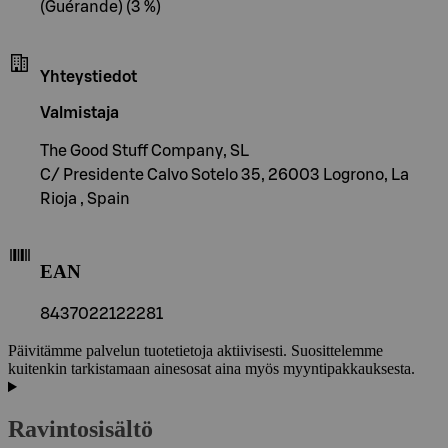
(Guérande) (3 %)
Yhteystiedot
Valmistaja
The Good Stuff Company, SL
C/ Presidente Calvo Sotelo 35, 26003 Logrono, La
Rioja , Spain
EAN
8437022122281
Päivitämme palvelun tuotetietoja aktiivisesti. Suosittelemme
kuitenkin tarkistamaan ainesosat aina myös myyntipakkauksesta.
Ravintosisältö