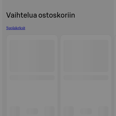
Vaihtelua ostoskoriin
Suolakeksit
Ohita listaus