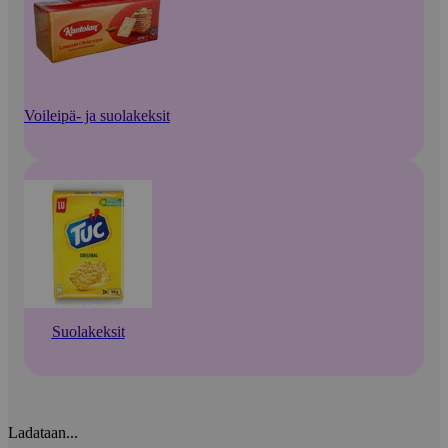
Voileipä- ja suolakeksit
Suolakeksit
Ladataan...