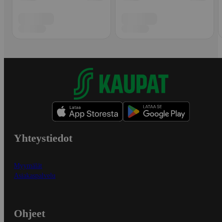
Yhteystiedot
Myymälät
Asiakaspalvelu
Ohjeet