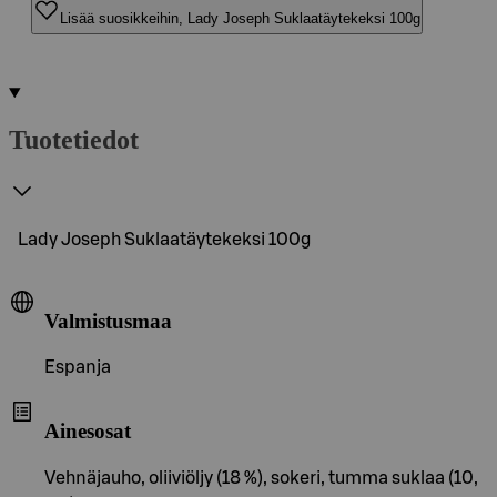
Lisää suosikkeihin, Lady Joseph Suklaatäytekeksi 100g
Tuotetiedot
Lady Joseph Suklaatäytekeksi 100g
Valmistusmaa
Espanja
Ainesosat
Vehnäjauho, oliiviöljy (18 %), sokeri, tumma suklaa (10,