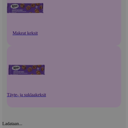
Makeat keksit
Täyte- ja suklaakeksit
Ladataan...