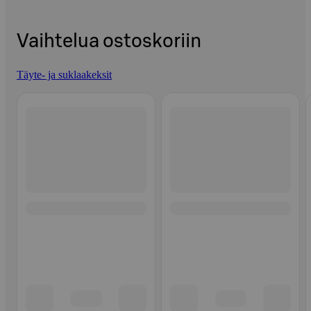
Vaihtelua ostoskoriin
Täyte- ja suklaakeksit
Ohita listaus