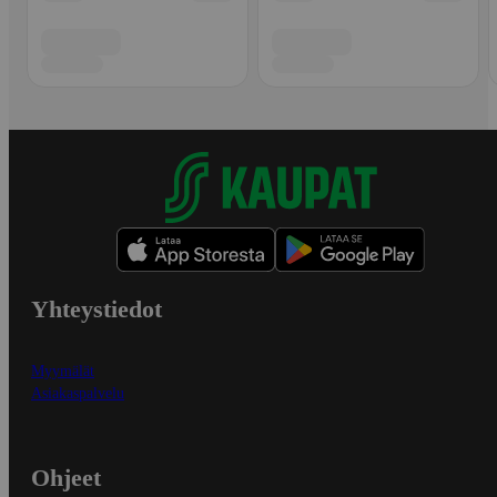
Yhteystiedot
Myymälät
Asiakaspalvelu
Ohjeet