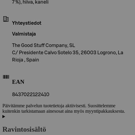
7 %), hiiva, kaneli
Yhteystiedot
Valmistaja
The Good Stuff Company, SL
C/ Presidente Calvo Sotelo 35, 26003 Logrono, La
Rioja , Spain
EAN
8437022122410
Päivitämme palvelun tuotetietoja aktiivisesti. Suosittelemme
kuitenkin tarkistamaan ainesosat aina myös myyntipakkauksesta.
Ravintosisältö