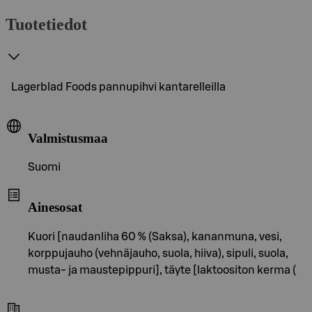
Tuotetiedot
Lagerblad Foods pannupihvi kantarelleilla
Valmistusmaa
Suomi
Ainesosat
Kuori [naudanliha 60 % (Saksa), kananmuna, vesi,
korppujauho (vehnäjauho, suola, hiiva), sipuli, suola,
musta- ja maustepippuri], täyte [laktoositon kerma (