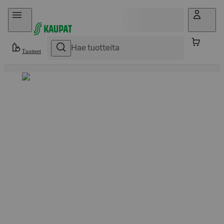
Hyppää sisältöön
Tuotteet