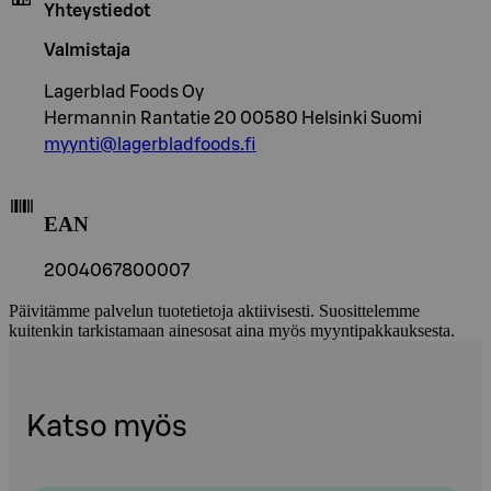
Yhteystiedot
Valmistaja
Lagerblad Foods Oy
Hermannin Rantatie 20 00580 Helsinki Suomi
myynti@lagerbladfoods.fi
EAN
2004067800007
Päivitämme palvelun tuotetietoja aktiivisesti. Suosittelemme
kuitenkin tarkistamaan ainesosat aina myös myyntipakkauksesta.
Katso myös