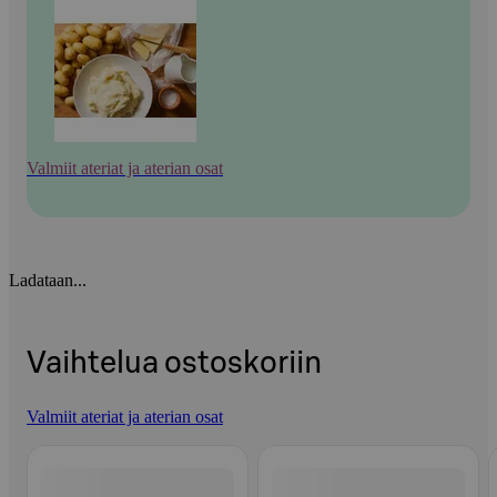
Valmiit ateriat ja aterian osat
Ladataan...
Vaihtelua ostoskoriin
Valmiit ateriat ja aterian osat
Ohita listaus