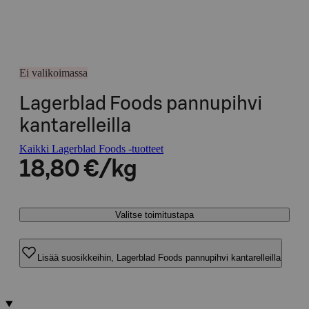
Ei valikoimassa
Lagerblad Foods pannupihvi
kantarelleilla
Kaikki Lagerblad Foods -tuotteet
18,80 €/kg
Valitse toimitustapa
Lisää suosikkeihin, Lagerblad Foods pannupihvi kantarelleilla