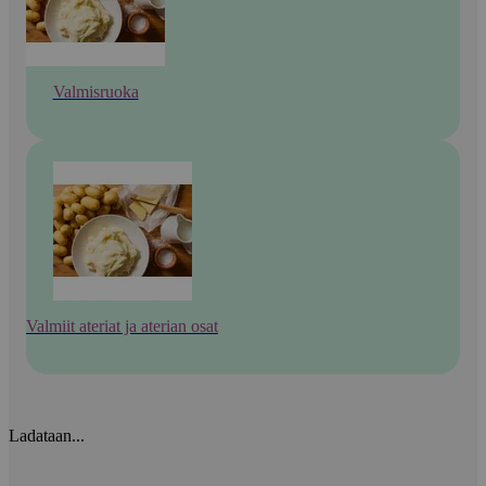
Valmisruoka
Valmiit ateriat ja aterian osat
Ladataan...