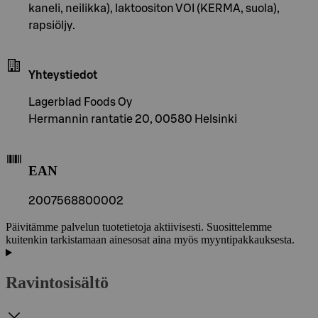
kaneli, neilikka), laktoositon VOI (KERMA, suola),
rapsiöljy.
Yhteystiedot
Lagerblad Foods Oy
Hermannin rantatie 20, 00580 Helsinki
EAN
2007568800002
Päivitämme palvelun tuotetietoja aktiivisesti. Suosittelemme
kuitenkin tarkistamaan ainesosat aina myös myyntipakkauksesta.
Ravintosisältö