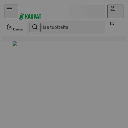
Hyppää sisältöön
Tuotteet