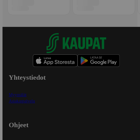
Yhteystiedot
Myymälät
Asiakaspalvelu
Ohjeet