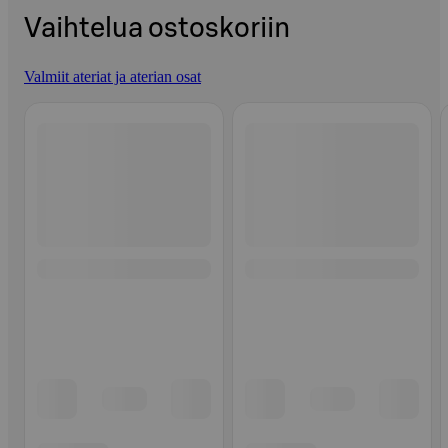
Vaihtelua ostoskoriin
Valmiit ateriat ja aterian osat
Ohita listaus