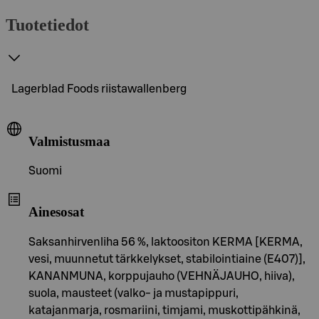
Tuotetiedot
Lagerblad Foods riistawallenberg
Valmistusmaa
Suomi
Ainesosat
Saksanhirvenliha 56 %, laktoositon KERMA [KERMA,
vesi, muunnetut tärkkelykset, stabilointiaine (E407)],
KANANMUNA, korppujauho (VEHNÄJAUHO, hiiva),
suola, mausteet (valko- ja mustapippuri,
katajanmarja, rosmariini, timjami, muskottipähkinä,