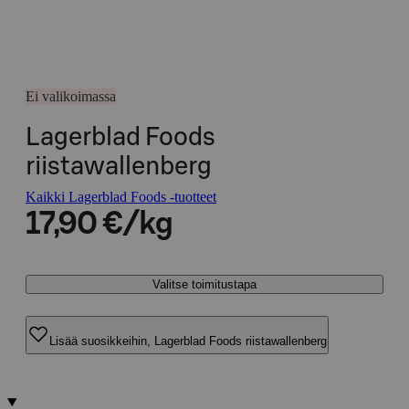
Ei valikoimassa
Lagerblad Foods
riistawallenberg
Kaikki Lagerblad Foods -tuotteet
17,90 €/kg
Valitse toimitustapa
Lisää suosikkeihin, Lagerblad Foods riistawallenberg